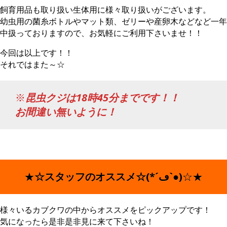
飼育用品も取り扱い生体用に様々取り扱いがございます。
幼虫用の菌糸ボトルやマット類、ゼリーや産卵木などなど一年
中扱っておりますので、お気軽にご利用下さいませ！！
今回は以上です！！
それではまた～☆
※
昆虫クジは18時45分までです！！
お間違い無いように！
★
☆スタッフのオススメ☆(*´ڡ`●)
☆★
様々いるカブクワの中からオススメをピックアップです！
気になったら是非是非見に来て下さいね！