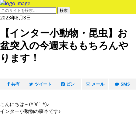
2023年8月8日
【インター小動物・昆虫】お
盆突入の今週末ももちろんや
ります！
共有
ツイート
ピン
メール
SMS
こんにちは～(*´∀｀*)♪
インター小動物の森本です♪