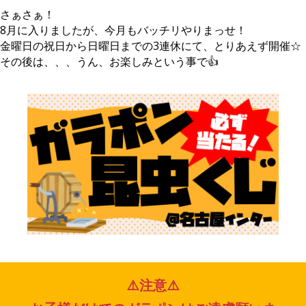
さぁさぁ！
8月に入りましたが、今月もバッチリやりまっせ！
金曜日の祝日から日曜日までの3連休にて、とりあえず開催☆
その後は、、、うん、お楽しみという事で👍
⚠️注意⚠️