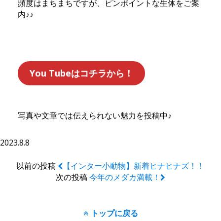
頻度はまちまちですが、ピンポイントな生体をご案
内♪♪
You Tubeはコチラから！
写真や文章では伝えられない魅力を投稿中♪
2023.8.8
以前の投稿
【インター小動物】新着ヒナヒナズ！！
次の投稿
今年のメダカ満載！
トップに戻る