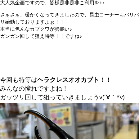
大人気企画ですので、皆様是非是非ご利用を♪♪
さぁさぁ、暖かくなってきましたので、昆虫コーナーもバリバ
リ始動しておりますよぉ！！！！
本当に色んなカブクワが勢揃い♪
ガンガン回して狙え特等！！ですね♪
今回も特等は
ヘラクレスオオカブト
！！
みんなの憧れですよね！
ガッツリ回して狙っていきましょうv(´∀｀*v)