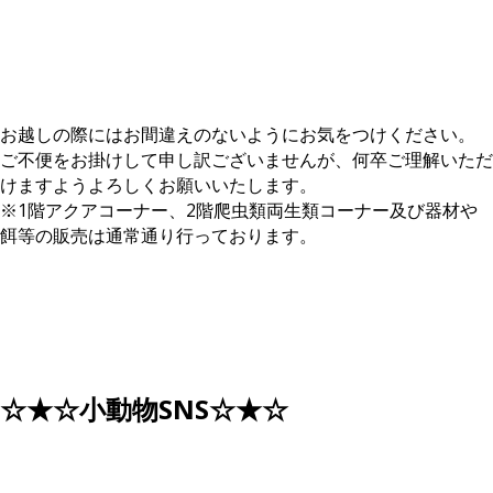
お越しの際にはお間違えのないようにお気をつけください。
ご不便をお掛けして申し訳ございませんが、何卒ご理解いただ
けますようよろしくお願いいたします。
※1階アクアコーナー、2階爬虫類両生類コーナー及び器材や
餌等の販売は通常通り行っております。
☆★☆小動物SNS☆★☆