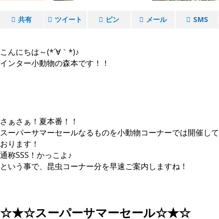
共有
ツイート
ピン
メール
SMS
こんにちは～(*´∀｀*)♪
インター小動物の森本です！！
さぁさぁ！夏本番！！
スーパーサマーセールなるものを小動物コーナーでは開催して
おります！
通称SSS！かっこよ♪
という事で、昆虫コーナー分を早速ご案内しますね！
☆★☆スーパーサマーセール☆★☆