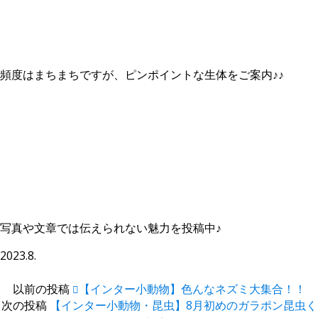
Instagramはコチラから！
頻度はまちまちですが、ピンポイントな生体をご案内♪♪
You Tubeはコチラから！
写真や文章では伝えられない魅力を投稿中♪
2023.8.
以前の投稿
【インター小動物】色んなネズミ大集合！！
次の投稿
【インター小動物・昆虫】8月初めのガラポン昆虫く