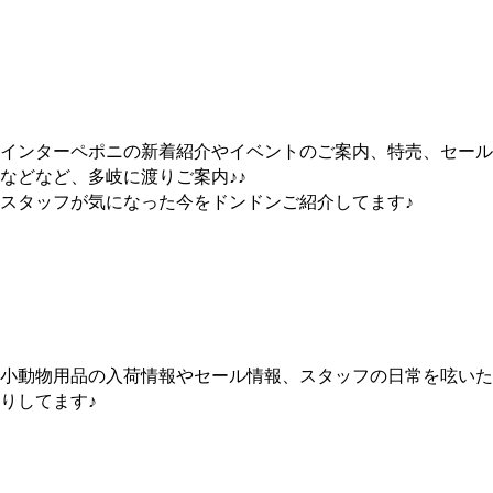
Twitterはコチラから！
インターペポニの新着紹介やイベントのご案内、特売、セール
などなど、多岐に渡りご案内♪♪
スタッフが気になった今をドンドンご紹介してます♪
小動物の用品Twitter！
小動物用品の入荷情報やセール情報、スタッフの日常を呟いた
りしてます♪