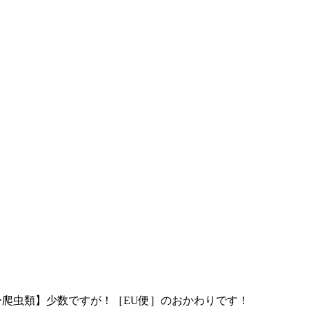
ー爬虫類】少数ですが！［EU便］のおかわりです！