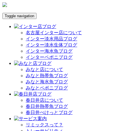
Toggle navigation
名古屋インター店について
インター淡水用品ブログ
インター淡水生体ブログ
インター海水魚ブログ
インターペポニブログ
みなと店について
みなと熱帯魚ブログ
みなと海水魚ブログ
みなとペポニブログ
春日井店について
春日井熱帯魚ブログ
春日井ぺけっとブログ
リミックスって？
トレーサビリティ