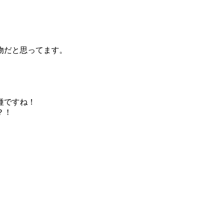
物だと思ってます。
種ですね！
？！