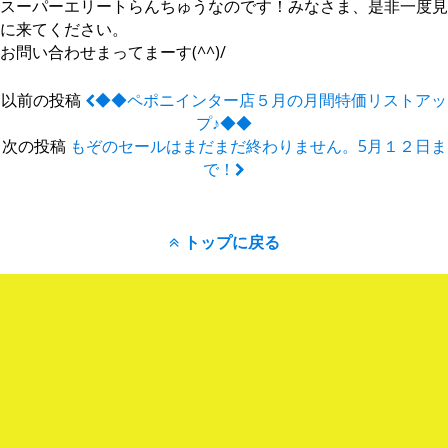
スーパーエリートらんちゅうなのです！みなさま、是非一度見
に来てください。
お問い合わせまってまーす(^^)/
以前の投稿
◆◆ペポニインター店５月の月間特価リストアッ
プ♪◆◆
次の投稿
もぞのセールはまだまだ終わりません。5月１２日ま
で！
トップに戻る