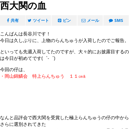
西大関の血
共有
ツイート
ピン
メール
SMS
こんばんは長谷川です！
今日は久しぶりに、上物のらんちゅうが入荷したのでご報告。
といっても先週入荷してたのですが、大々的にお披露目するの
は今日が初めてです(゜-゜)
今回の仔は、
・岡山錦鱗会 特上らんちゅう １１㎝±
なんと品評会で西大関を受賞した極上らんちゅうの仔の中から
さらに選別されてきた