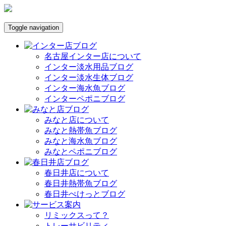
Toggle navigation
名古屋インター店について
インター淡水用品ブログ
インター淡水生体ブログ
インター海水魚ブログ
インターペポニブログ
みなと店について
みなと熱帯魚ブログ
みなと海水魚ブログ
みなとペポニブログ
春日井店について
春日井熱帯魚ブログ
春日井ぺけっとブログ
リミックスって？
トレーサビリティ