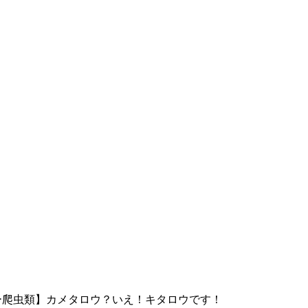
ー爬虫類】カメタロウ？いえ！キタロウです！