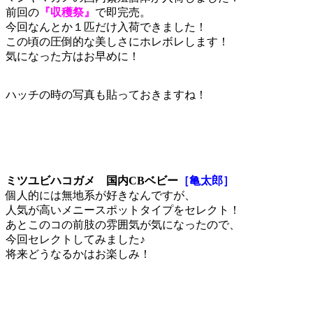
前回の
『収穫祭』
で即完売。
今回なんとか１匹だけ入荷できました！
この頃の圧倒的な美しさにホレボレします！
気になった方はお早めに！
ハッチの時の写真も貼っておきますね！
ミツユビハコガメ 国内CBベビー
［亀太郎］
個人的には無地系が好きなんですが、
人気が高いメニースポットタイプをセレクト！
あとこのコの前肢の雰囲気が気になったので、
今回セレクトしてみました♪
将来どうなるかはお楽しみ！