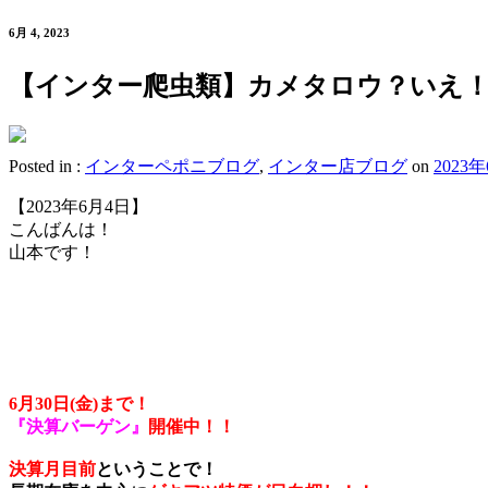
6月 4, 2023
【インター爬虫類】カメタロウ？いえ
Posted in :
インターペポニブログ
,
インター店ブログ
on
2023
【2023年6月4日】
こんばんは！
山本です！
6月30日(金)まで！
『決算バーゲン』
開催中！！
決算月目前
ということで！