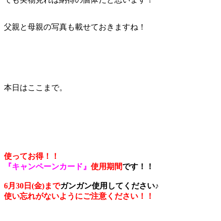
父親と母親の写真も載せておきますね！
本日はここまで。
使ってお得！！
『キャンペーンカード』
使用期間
です！！
6月30日(金)まで
ガンガン使用してください♪
使い忘れがないようにご注意ください！！