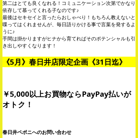
第二はとても良くなれる！コミュニケーション次第でかなり
依存して慕ってくれる子なのです♪
最後はセキセイと言ったらおしゃべり！もちろん教えないと
喋ってはくれませんが、毎日語りかける事で言葉を発するよ
うに♪
手間は掛かりますがヒナから育てればそのポテンシャルも引
き出しやすくなります！
《5月》春日井店限定企画《31日迄》
￥5,000以上お買物ならPayPay払いが
オトク！
春日井ペポニへのお問い合わせ