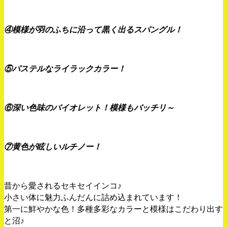
④模様が羽のふちに沿って黒く出るスパングル！
⑤パステルなライラックカラー！
⑥深い色味のバイオレット！模様もバッチリ～
⑦黄色が眩しいルチノー！
昔から愛されるセキセイインコ♪
小さい体に魅力ふんだんに詰め込まれています！
第一に鮮やかな色！多種多彩なカラーと模様はこだわり出す
と沼♪