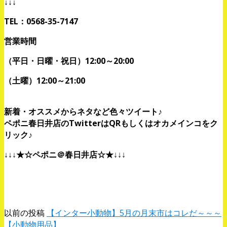
↓↓↓
TEL：0568-35-7147
営業時間
（平日・日曜・祝日）12:00～20:00
（土曜）12:00～21:00
新着・オススメからネタなど色々ツイート♪
ペポニ春日井店のTwitterはQRもしくはオカメインコをク
リック♪
↓↓↓★☆ペポニ＠春日井店☆★
↓↓↓
以前の投稿
【インター小動物】5月の月末市はコレだ～～～
【小動物用品】