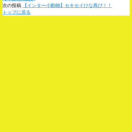
次の投稿
【インター小動物】セキセイひな再び！！
トップに戻る