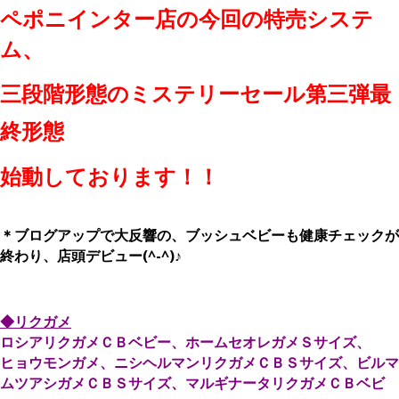
ペポニインター店の今回の特売システ
ム、
三段階形態のミステリーセール第三弾最
終形態
始動しております！！
＊ブログアップで大反響の、ブッシュベビーも健康チェックが
終わり、店頭デビュー(^-^)♪
◆リクガメ
ロシアリクガメＣＢベビー、ホームセオレガメＳサイズ、
ヒョウモンガメ、ニシヘルマンリクガメＣＢＳサイズ、ビルマ
ムツアシガメＣＢＳサイズ、マルギナータリクガメＣＢベビ