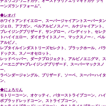
チュウゴクワニトカゲ、オーストラリアエリマキトカゲ“クイ
ーンズランドフォーム”、
◆レオパ
ホワイトアンドイエロー、スーパージャイアントスーパータン
ジェロ、アフガン、ベルアルビノスノー、ルナジャイアント、
ブレイジングブリザード、サングロー、バンディット、セレク
トハイイエロー、ダイオライトスノー、マックスノー♂、ベル
アルビノ、
レプタイルインダストリーズセレクト、ブラックホール、パラ
ドックス、スノーオセロット、
レッドペッパー、ダークプロジェクト、アルビノエニグマ、ス
ノーエニグマ×ブレイジングブリザード、スーパーマックスノ
ー、
ラベンダージャングル、ブリザード、ソーベ、スーパーハイタ
ン、
◆にょろりん
モトリーコーン、オケッティ、バターストライプコーン、ハイ
ポブラッドレッドコーン、ストライプコーン、