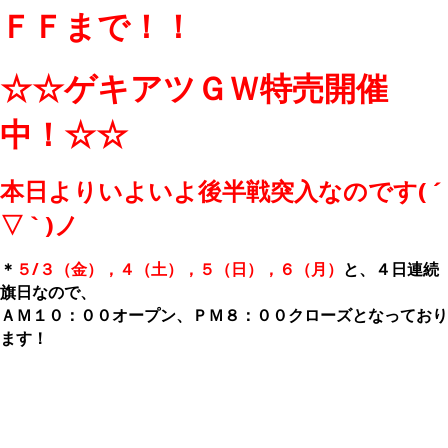
ＦＦまで！！
☆☆ゲキアツＧＷ特売開催
中！☆☆
本日よりいよいよ後半戦突入なのです( ´
▽ ` )ノ
＊
５/３（金），４（土），５（日），６（月）
と、４日連続
旗日なので、
ＡＭ１０：００オープン、ＰＭ８：００クローズとなっており
ます！