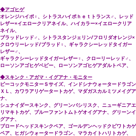
◆アゴヒゲ
オレンジハイポ♀、シトラスハイポｈｅｔトランス♂、レッド
レザー×イエロークリアネイル、ハイカラー×イエロークリア
ネイル、
ブラッドレッド♂、シトラスタンジェリン/フロリダオレンジ×
クロウリーレッド/ブラッド♀、ギャラクシーレッドタイガー
レザー♂、
ギャラクシーレッドタイガーレザー♀、クローリーレッド♂、
ローソンアゴヒゲベビー、ローソンアゴヒゲアダルトペア、
◆スキンク・アガマ・イグアナ・モニター
ピーコックモニターＳサイズ、インドシナウォータードラゴン
ＸＬ、カワラアリゲータートカゲ、マダガスカルミツメイグア
ナ、
シュナイダースキンク、グリーンバシリスク、ニューギニアエ
リマキトカゲ、ブルーファントムトゲオイグアナ、グリーンイ
グアナ、
ブロードヘッドスキンクペア、ゴールデンヘッドクビワトカゲ
ペア、ヒガシウォータードラゴン、マラカイトハリトカゲ、