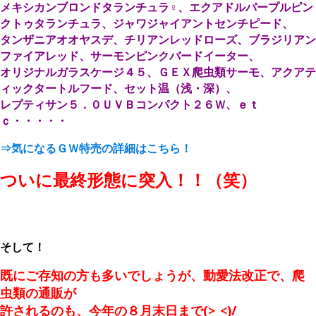
メキシカンブロンドタランチュラ♀、エクアドルパープルピン
クトゥタランチュラ、ジャワジャイアントセンチピード、
タンザニアオオヤスデ、チリアンレッドローズ、ブラジリアン
ファイアレッド、サーモンピンクバードイーター、
オリジナルガラスケージ４５、ＧＥＸ爬虫類サーモ、アクアテ
ィックタートルフード、セット温（浅・深）、
レプティサン５．０ＵＶＢコンパクト２６Ｗ、ｅｔ
ｃ・・・・・
⇒気になるＧＷ特売の詳細はこちら！
ついに最終形態に突入！！（笑）
そして！
既にご存知の方も多いでしょうが、動愛法改正で、爬
虫類の通販が
許されるのも、今年の８月末日まで(>_<)/