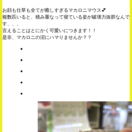
お顔も仕草も全てが癒しすぎるマカロニマウス💕
複数匹いると、積み重なって寝ている姿が破壊力抜群なんで
す、、、
言えることはとにかく可愛いにつきます！！
是非、マカロニの沼にハマりませんか？？