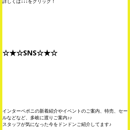
詳しくは↓↓↓をクリック！
☆★☆SNS☆★☆
Twitterはコチラから！
インターペポニの新着紹介やイベントのご案内、特売、セー
ルなどなど、多岐に渡りご案内♪♪
スタッフが気になった今をドンドンご紹介してます♪