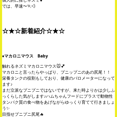
では、早速〜🏃💨
☆★☆新着紹介☆★☆
♦︎マカロニマウス Baby
触れるネズミマカロニマウス🐭💕
マカロニと言ったらやっぱり、プニップニのあの尻尾！！
栄養タンクの役割もしており、健康のバロメーターになって
ます♪
まだ立派なプニプニではないですが、来た時よりかは少しふ
っくらした気がします♪ハムちゃんフードにプラスで動物性
タンパク質の食べ物をあげながらゆっくり育てて行きましょ
う✨
目指せプニプニ尻尾🔥