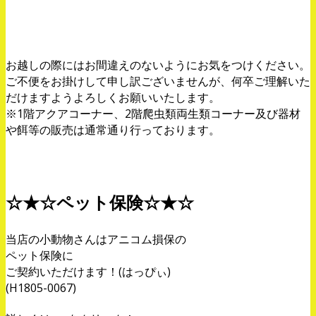
お越しの際にはお間違えのないようにお気をつけください。
ご不便をお掛けして申し訳ございませんが、何卒ご理解いた
だけますようよろしくお願いいたします。
※1階アクアコーナー、2階爬虫類両生類コーナー及び器材
や餌等の販売は通常通り行っております。
☆★☆ペット保険☆★☆
当店の小動物さんはアニコム損保の
ペット保険に
ご契約いただけます！(はっぴぃ)
(H1805-0067)