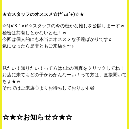
★
☆スタッフのオススメ☆(*´ڡ`●)
☆★
☆٩(๑´3｀๑)۶☆スタッフの今の密かな推しを公開しまーすｗ
秘密は共有しとかないとね！ｗ
今回は個人的にも本当にオススメな子達ばかりです♫
気になったら是非ともご来店を〜♪
見たい！知りたい！って方は↑上の写真をクリックしてね！
お店に来てもどの子かわかんなーい！って方は、直接聞いて
ちょ★ｗ
それではご来店心よりお待ちしております😁
☆★☆お知らせ☆★☆