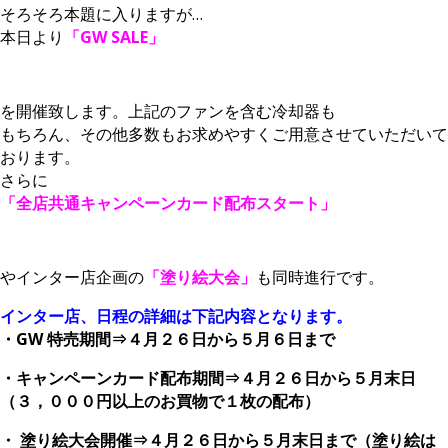
そろそろ本題に入りますが…
本日より
「GW SALE」
を開催致します。上記のファンを含む冷却器も
もちろん、その他多数もお求めやすくご用意させていただいて
おります。
さらに
「全店共通キャンペーンカード配布スタート」
やインター店企画の
「塗り絵大会」
も同時進行です。
インター店、日程の詳細は下記内容となります。
・GW 特売期間⇒４月２６日から５月６日まで
・キャンペーンカード配布期間⇒４月２６日から５月末日
（３，０００円以上のお買物で１枚の配布）
・ 塗り絵大会開催⇒４月２６日から５月末日まで（塗り絵は