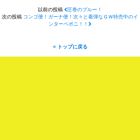
以前の投稿
圧巻のブルー！
次の投稿
コンゴ便！ガーナ便！次々と着弾なＧＷ特売中のイ
ンターペポニ！！
トップに戻る