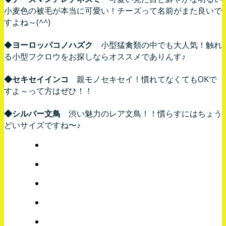
小麦色の被毛が本当に可愛い！チーズって名前がまた良いで
すよね～(^^)
◆
ヨーロッパコノハズク
小型猛禽類の中でも大人気！触れ
る小型フクロウをお探しならオススメでありんす♪
◆セキセイインコ
親モノセキセイ！慣れてなくてもOKで
すよ～って方はぜひ！！
◆シルバー文鳥
渋い魅力のレア文鳥！！慣らすにはちょう
どいサイズですね〜♪