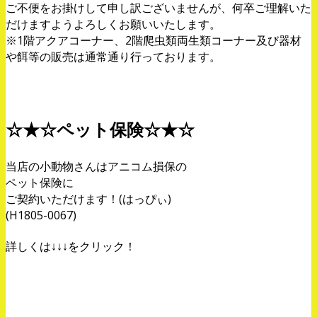
ご不便をお掛けして申し訳ございませんが、何卒ご理解いた
だけますようよろしくお願いいたします。
※1階アクアコーナー、2階爬虫類両生類コーナー及び器材
や餌等の販売は通常通り行っております。
☆★☆ペット保険☆★☆
当店の小動物さんはアニコム損保の
ペット保険に
ご契約いただけます！(はっぴぃ)
(H1805-0067)
詳しくは↓↓↓をクリック！