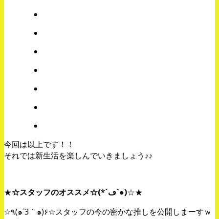
今回は以上です！！
それでは新生活を楽しんでいきましょう♪♪
★
☆スタッフのオススメ☆(*´ڡ`●)
☆★
☆٩(๑´3｀๑)۶☆スタッフの今の密かな推しを公開しまーすｗ