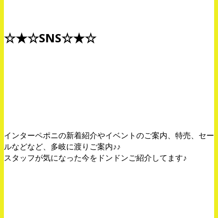
☆★☆SNS☆★☆
Twitterはコチラから！
インターペポニの新着紹介やイベントのご案内、特売、セー
ルなどなど、多岐に渡りご案内♪♪
スタッフが気になった今をドンドンご紹介してます♪
小動物の用品Twitter！