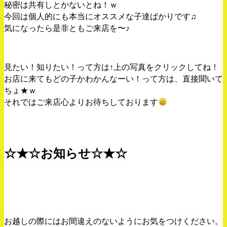
秘密は共有しとかないとね！ｗ
今回は個人的にも本当にオススメな子達ばかりです♫
気になったら是非ともご来店を〜♪
見たい！知りたい！って方は↑上の写真をクリックしてね！
お店に来てもどの子かわかんなーい！って方は、直接聞いて
ちょ★ｗ
それではご来店心よりお待ちしております
☆★☆お知らせ☆★☆
お越しの際にはお間違えのないようにお気をつけください。