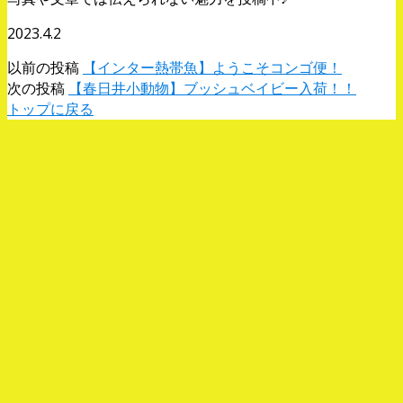
2023.4.2
以前の投稿
【インター熱帯魚】ようこそコンゴ便！
次の投稿
【春日井小動物】ブッシュベイビー入荷！！
トップに戻る