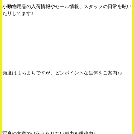
小動物用品の入荷情報やセール情報、スタッフの日常を呟い
たりしてます♪
Instagramはコチラから！
頻度はまちまちですが、ピンポイントな生体をご案内♪♪
You Tubeはコチラから！
写真や文章では伝えられない魅力を投稿中♪