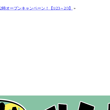
2時オープンキャンペーン！【1/23～2/3】
»