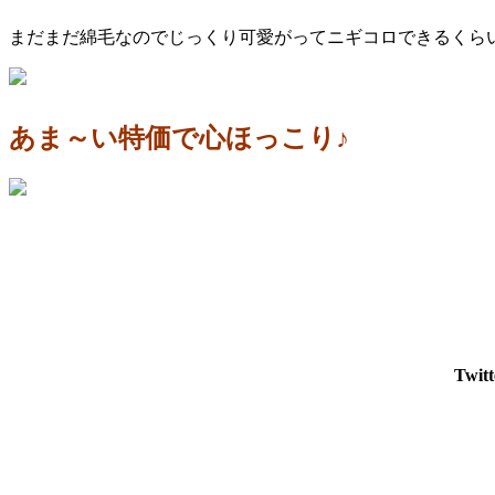
まだまだ綿毛なのでじっくり可愛がってニギコロできるくら
あま～い特価で心ほっこり♪
Tw