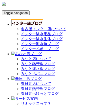
Toggle navigation
名古屋インター店について
インター淡水用品ブログ
インター淡水生体ブログ
インター海水魚ブログ
インターペポニブログ
みなと店について
みなと熱帯魚ブログ
みなと海水魚ブログ
みなとペポニブログ
春日井店について
春日井熱帯魚ブログ
春日井ぺけっとブログ
リミックスって？