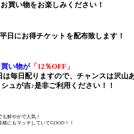
もお買い物をお楽しみください！
平日にお得チケットを配布致します！
お買い物が
「12％OFF」
日は毎日配りますので、チャンスは沢山
ッシュが吉♪是非ご利用ください！！
でも鮮やかで人気！
格にもマッチしていてGOOD！！