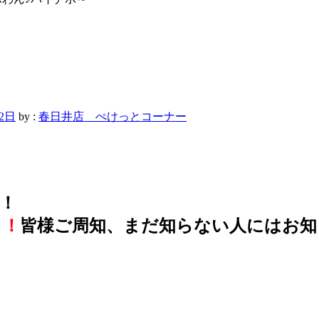
22日
by :
春日井店 ぺけっとコーナー
！
！！
皆様ご周知、まだ知らない人にはお知