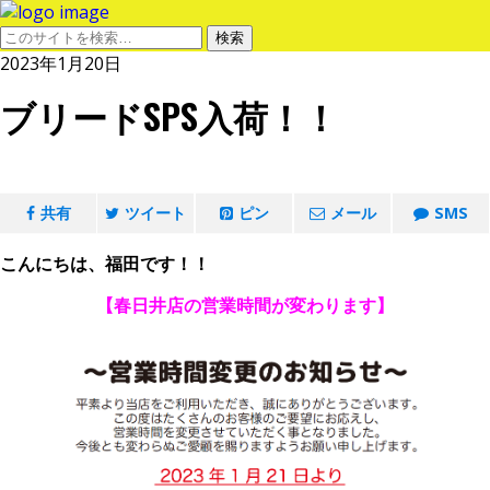
2023年1月20日
ブリードSPS入荷！！
共有
ツイート
ピン
メール
SMS
こんにちは、福田です！！
【春日井店の営業時間が変わります】