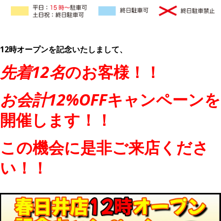
12時オープンを記念いたしまして、
先着12名
のお客様！！
お会計12%OFF
キャンペーンを
開催します！！
この機会に是非ご来店くださ
い！！