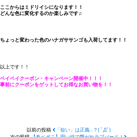
ここからはミドリイシになります！！
どんな色に変化するのか楽しみです♫
ちょっと変わった色のハナガササンゴも入荷してます！！
以上です！！
ペイペイクーポン・キャンペーン開催中！！！
事前にクーポンをゲットしてお得なお買い物を！！
以前の投稿
「短い」は正義…？( ﾟдﾟ)
次の投稿
【春ペポニ】固い絆で繋がれラブバード！