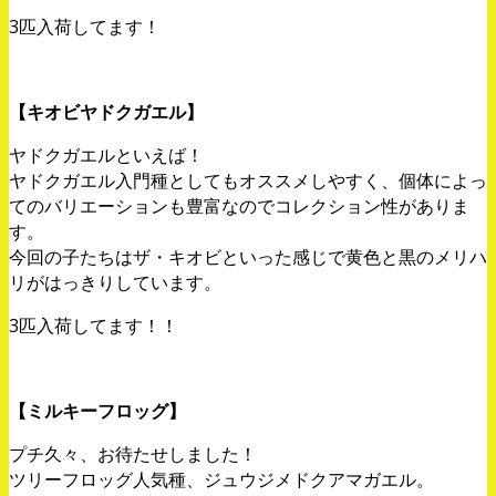
3匹入荷してます！
【キオビヤドクガエル】
ヤドクガエルといえば！
ヤドクガエル入門種としてもオススメしやすく、個体によっ
てのバリエーションも豊富なのでコレクション性がありま
す。
今回の子たちはザ・キオビといった感じで黄色と黒のメリハ
リがはっきりしています。
3匹入荷してます！！
【ミルキーフロッグ】
プチ久々、お待たせしました！
ツリーフロッグ人気種、ジュウジメドクアマガエル。