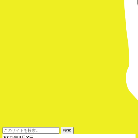
2022年9月8日