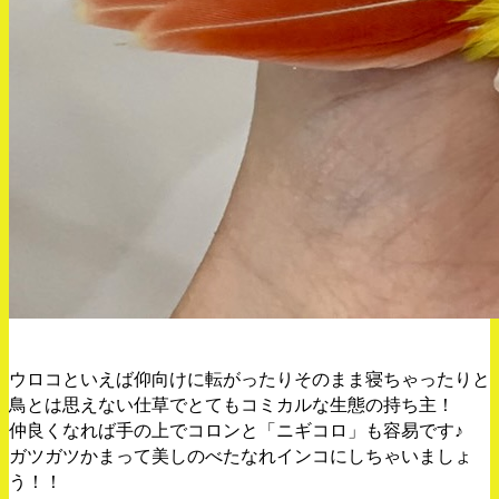
ウロコといえば仰向けに転がったりそのまま寝ちゃったりと
鳥とは思えない仕草でとてもコミカルな生態の持ち主！
仲良くなれば手の上でコロンと「ニギコロ」も容易です♪
ガツガツかまって美しのべたなれインコにしちゃいましょ
う！！