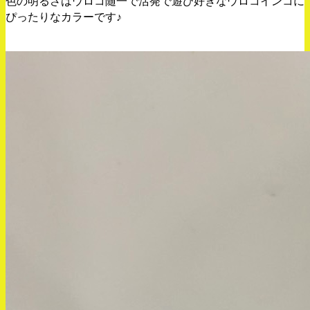
色の明るさはウロコ随一で活発で遊び好きなウロコインコに
ぴったりなカラーです♪