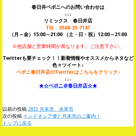
春日井ペポニへのお問い合わせは
↓↓↓
リミックス 春日井店
TEL 0568-35-7147
（月～金）15:00～21:00 （土・日・祝）12:00～21:00
※他店舗と営業時間が異なります。ご注意下さい。
Twitterも要チェック！！新着情報やオススメからネタなど
色々ツイート♪
ペポニ春日井店のTwitterはこちらをクリック♪
↓↓↓
★☆ペポニ＠春日井店☆★
以前の投稿
28日 月末市 水草市
次の投稿
インドネシア便と月末市のご案内！
トップに戻る