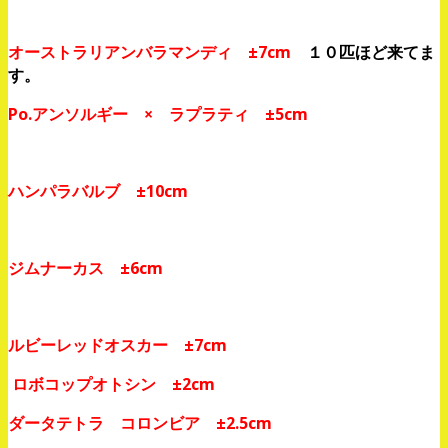
オーストラリアンバラマンディ ±7cm
１０匹ほど来てま
す。
Po.アンソルギー × ラプラティ ±5cm
ハンパラバルブ ±10cm
ジムナーカス ±6cm
ルビーレッドオスカー ±7cm
ロボコップオトシン ±2cm
ダータテトラ コロンビア ±2.5cm