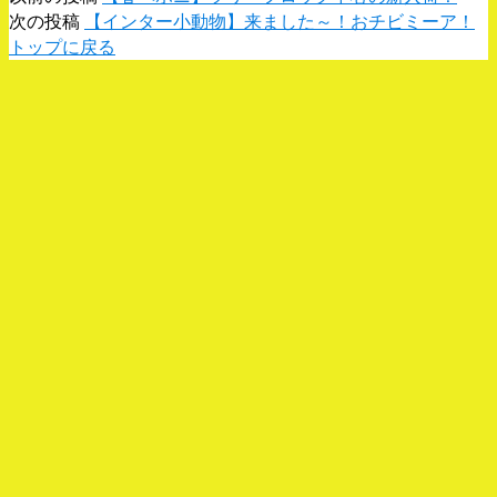
次の投稿
【インター小動物】来ました～！おチビミーア！
トップに戻る