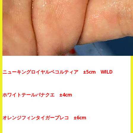
ニューキングロイヤルペコルティア ±5cm WILD
ホワイトテールパナクエ ±4cm
オレンジフィンタイガープレコ ±6cm