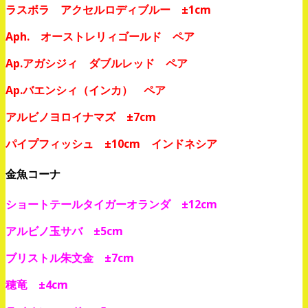
ラスボラ アクセルロディブルー ±1cm
Aph. オーストレリィゴールド ペア
Ap.アガシジィ ダブルレッド ペア
Ap.バエンシィ（インカ） ペア
アルビノヨロイナマズ ±7cm
パイプフィッシュ ±10cm インドネシア
金魚コーナ
ショートテールタイガーオランダ ±12cm
アルビノ玉サバ ±5cm
ブリストル朱文金 ±7cm
穂竜 ±4cm