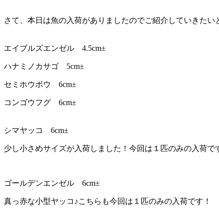
さて、本日は魚の入荷がありましたのでご紹介していきたい
エイブルズエンゼル 4.5cm±
ハナミノカサゴ 5cm±
セミホウボウ 6cm±
コンゴウフグ 6cm±
シマヤッコ 6cm±
少し小さめサイズが入荷しました！今回は１匹のみの入荷で
ゴールデンエンゼル 6cm±
真っ赤な小型ヤッコ♪こちらも今回は１匹のみの入荷です！