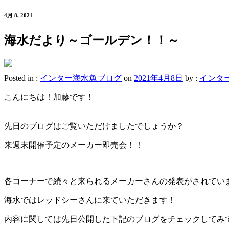
4月 8, 2021
海水だより～ゴールデン！！～
Posted in :
インター海水魚ブログ
on
2021年4月8日
by :
インタ
こんにちは！加藤です！
先日のブログはご覧いただけましたでしょうか？
来週末開催予定のメーカー即売会！！
各コーナーで続々と来られるメーカーさんの発表がされてい
海水ではレッドシーさんに来ていただきます！
内容に関しては先日公開した下記のブログをチェックしてみ