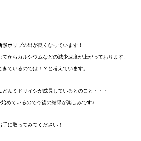
断然ポリプの出が良くなっています！
れてからカルシウムなどの減少速度が上がっております。
てきているのでは！？と考えています。
んどんミドリイシが成長しているとのこと・・・
を始めているので今後の結果が楽しみです♪
お手に取ってみてください！