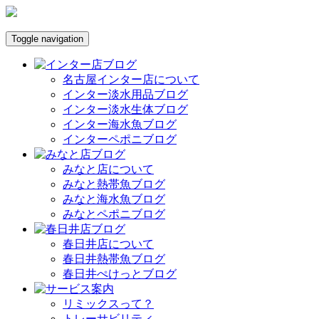
Toggle navigation
名古屋インター店について
インター淡水用品ブログ
インター淡水生体ブログ
インター海水魚ブログ
インターペポニブログ
みなと店について
みなと熱帯魚ブログ
みなと海水魚ブログ
みなとペポニブログ
春日井店について
春日井熱帯魚ブログ
春日井ぺけっとブログ
リミックスって？
トレーサビリティ