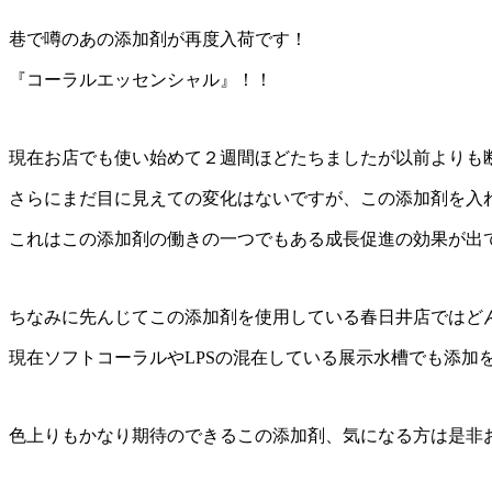
巷で噂のあの添加剤が再度入荷です！
『コーラルエッセンシャル』！！
現在お店でも使い始めて２週間ほどたちましたが以前よりも
さらにまだ目に見えての変化はないですが、この添加剤を入
これはこの添加剤の働きの一つでもある成長促進の効果が出
ちなみに先んじてこの添加剤を使用している春日井店ではど
現在ソフトコーラルやLPSの混在している展示水槽でも添加
色上りもかなり期待のできるこの添加剤、気になる方は是非