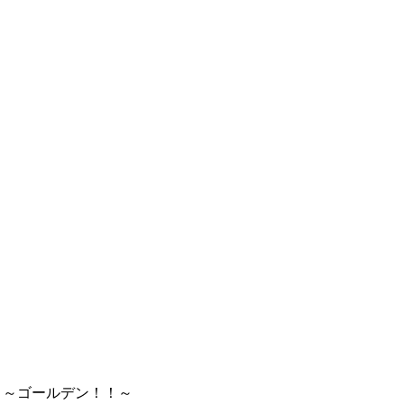
り～ゴールデン！！～