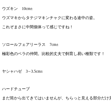
ウズキン 10cm±
ウズマキからタテジマキンチャクに変わる途中の姿。
これぞまさに中間個体って感じですね！
ソロールフェアリーラス 7cm±
極彩色のベラの仲間。比較的丈夫で飼育し易い種類です！
ヤシャハゼ 3∼3.5cm±
ハードチューブ
まだ筒から出てきてはいませんが、ちらっと見える部分だけ