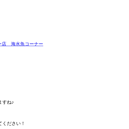
ー店 海水魚コーナー
ますね♪
てください！