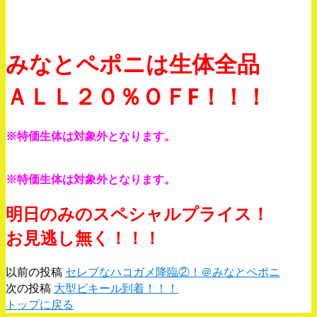
みなとペポニは生体全品
ＡＬＬ２０％ＯＦF！！！
※特価生体は対象外となります。
※特価生体は対象外となります。
明日のみのスペシャルプライス！
お見逃し無く！！！
以前の投稿
セレブなハコガメ降臨②！＠みなとペポニ
次の投稿
大型ビキール到着！！！
トップに戻る