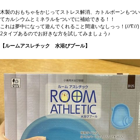
木製のおもちゃをかじってストレス解消、カトルボーンもつい
てカルシウムとミネラルをついでに補給できる！！
これは夢中になって遊んでくれること間違いなしっっ！(//∇//)
2タイプあるのでお好きな方を試してみましょう♪
【ルームアスレチック 水浴びプール】