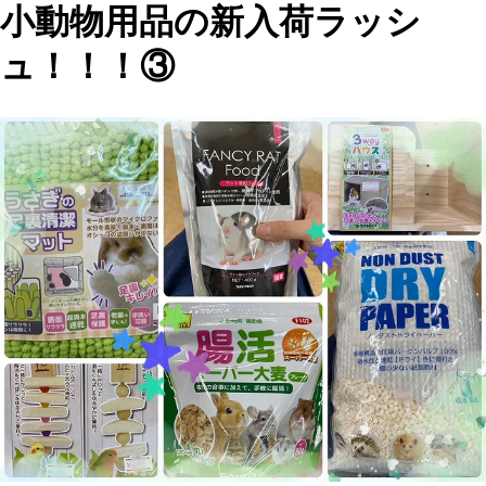
小動物用品の新入荷ラッシ
ュ！！！③