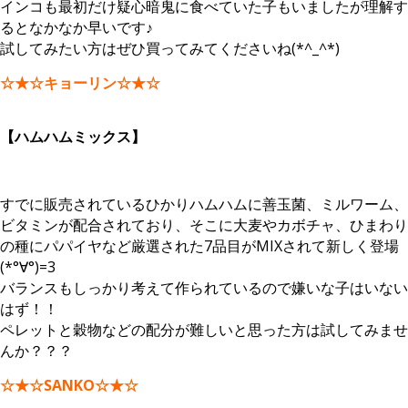
インコも最初だけ疑心暗鬼に食べていた子もいましたが理解す
るとなかなか早いです♪
試してみたい方はぜひ買ってみてくださいね(*^_^*)
☆★☆キョーリン☆★☆
【ハムハムミックス】
すでに販売されているひかりハムハムに善玉菌、ミルワーム、
ビタミンが配合されており、そこに大麦やカボチャ、ひまわり
の種にパパイヤなど厳選された7品目がMIXされて新しく登場
(*°∀°)=3
バランスもしっかり考えて作られているので嫌いな子はいない
はず！！
ペレットと穀物などの配分が難しいと思った方は試してみませ
んか？？？
☆★☆SANKO☆★☆