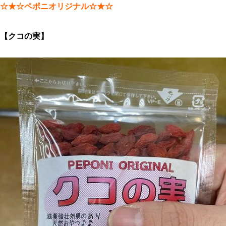
☆★☆ペポニオリジナル☆★☆
【クコの実】