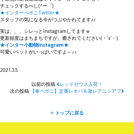
チェックするべし(^ー゜)
★インターペポニTwitter★
スタッフの気になる今がつぶやかれてます♪♪
実は、、、シレっとInstagramしてますｗ
更新頻度はまちまちですが、癒されてください(・´з`・)
★インター小動物Instagram★
可愛いペットがいっぱいですよ～♪♪
2021.3.5
以前の投稿
レッドゼウス入荷！
次の投稿
【春ペポニ】定番レオパ＆激レアニシアフ
トップに戻る