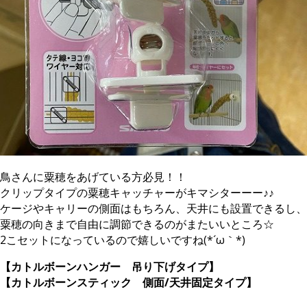
鳥さんに粟穂をあげている方必見！！
クリップタイプの粟穂キャッチャーがキマシターーー♪♪
ケージやキャリーの側面はもちろん、天井にも設置できるし、
粟穂の向きまで自由に調節できるのがまたいいところ☆
2こセットになっているので嬉しいですね(*´ω｀*)
【カトルボーンハンガー 吊り下げタイプ】
【カトルボーンスティック 側面/天井固定タイプ】