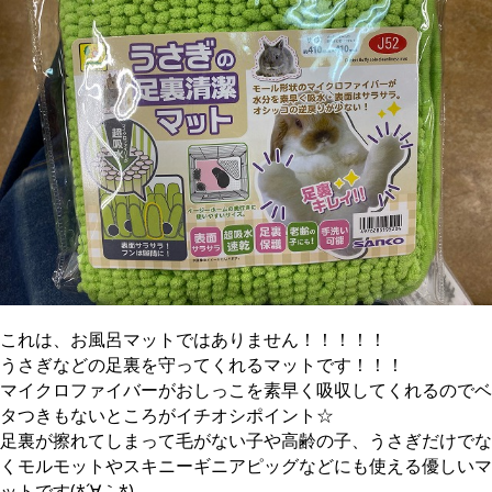
これは、お風呂マットではありません！！！！！
うさぎなどの足裏を守ってくれるマットです！！！
マイクロファイバーがおしっこを素早く吸収してくれるのでベ
タつきもないところがイチオシポイント☆
足裏が擦れてしまって毛がない子や高齢の子、うさぎだけでな
くモルモットやスキニーギニアピッグなどにも使える優しいマ
ットです(*´∀｀*)