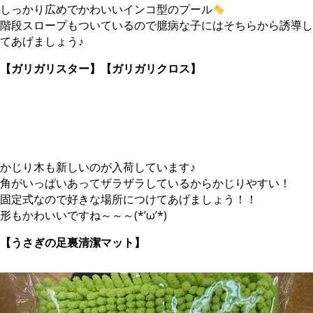
しっかり広めでかわいいインコ型のプール
階段スロープもついているので臆病な子にはそちらから誘導し
てあげましょう♪
【ガリガリスター】【ガリガリクロス】
かじり木も新しいのが入荷しています♪
角がいっぱいあってザラザラしているからかじりやすい！
固定式なので好きな場所につけてあげましょう！！
形もかわいいですね～～～(*’ω’*)
【うさぎの足裏清潔マット】