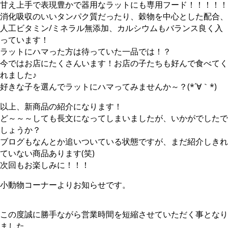
甘え上手で表現豊かで器用なラットにも専用フード！！！！！
消化吸収のいいタンパク質だったり、穀物を中心とした配合、
人工ビタミン/ミネラル無添加、カルシウムもバランス良く入
っています！
ラットにハマった方は待っていた一品では！？
今ではお店にたくさんいます！お店の子たちも好んで食べてく
れました♪
好きな子を選んでラットにハマってみませんか～？(*´∀｀*)
以上、新商品の紹介になります！
ど～～～しても長文になってしまいましたが、いかがでしたで
しょうか？
ブログもなんとか追いついている状態ですが、まだ紹介しきれ
ていない商品あります(笑)
次回もお楽しみに！！！
小動物コーナーよりお知らせです。
この度誠に勝手ながら営業時間を短縮させていただく事となり
ました。