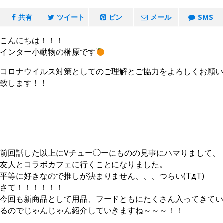
共有
ツイート
ピン
メール
SMS
こんにちは！！！
インター小動物の榊原です
コロナウイルス対策としてのご理解とご協力をよろしくお願い
致します！！
前回話した以上にVチュー◯ーにものの見事にハマりまして、
友人とコラボカフェに行くことになりました。
平等に好きなので推しが決まりません、、、つらい(TдT)
さて！！！！！！
今回も新商品として用品、フードともにたくさん入ってきてい
るのでじゃんじゃん紹介していきますね～～～！！