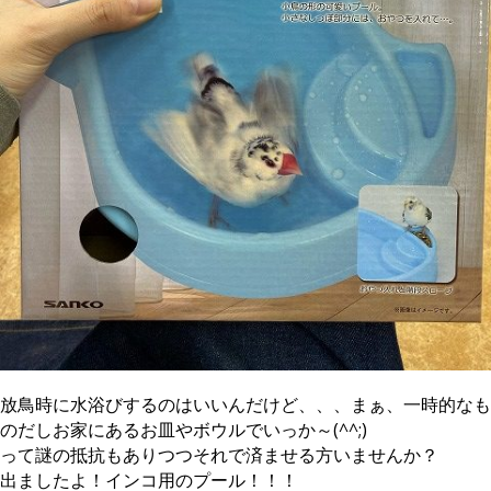
放鳥時に水浴びするのはいいんだけど、、、まぁ、一時的なも
のだしお家にあるお皿やボウルでいっか～(^^;)
って謎の抵抗もありつつそれで済ませる方いませんか？
出ましたよ！インコ用のプール！！！