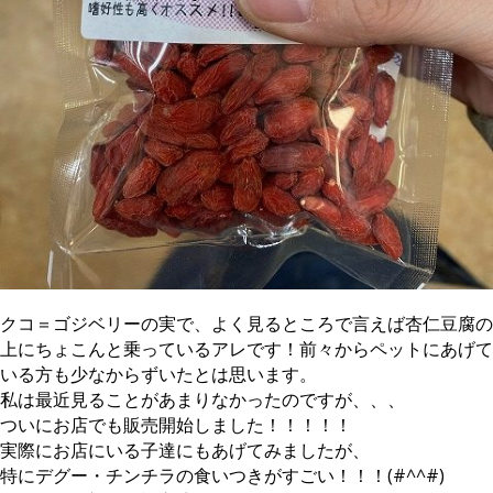
クコ＝ゴジベリーの実で、よく見るところで言えば杏仁豆腐の
上にちょこんと乗っているアレです！前々からペットにあげて
いる方も少なからずいたとは思います。
私は最近見ることがあまりなかったのですが、、、
ついにお店でも販売開始しました！！！！！
実際にお店にいる子達にもあげてみましたが、
特にデグー・チンチラの食いつきがすごい！！！(#^^#)