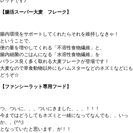
レットです♪
【腸活スーパー大麦 フレーク】
腸内環境をサポートしてくれたらそれを維持しなきゃ！
ということで、
便の量を増やしてくれる「不溶性食物繊維」と、
腸内細菌のごはんになる「水溶性食物繊維」を
バランス良く多く取れる大麦フレークが登場です！
大麦なので草食動物以外にもハムスターなどのネズミなどにも
どうぞ☆
【ファンシーラット専用フード】
つ、ついに、、、ついにきました、、、！！！
今まではどうしてもネズミと一緒になってなんでも、、いっ
か、、(^^;)
となっていたと思います、が！！