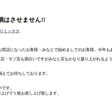
損はさせません!!
リミックス
お世話になったお客様・みなとで始めましてのお客様。今年も
ター店・モゾ店も面白いですがみなと店もかなり盛り上がれるよ
揃えてお待ちしております。
中です。
のお買い上げで１枚お差し上げ致します。