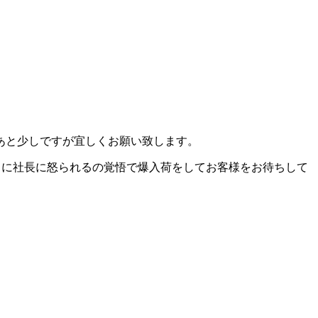
あと少しですが宜しくお願い致します。
うに社長に怒られるの覚悟で爆入荷をしてお客様をお待ちして