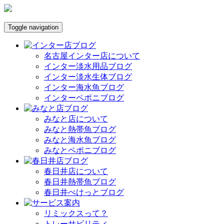
Toggle navigation
名古屋インター店について
インター淡水用品ブログ
インター淡水生体ブログ
インター海水魚ブログ
インターペポニブログ
みなと店について
みなと熱帯魚ブログ
みなと海水魚ブログ
みなとペポニブログ
春日井店について
春日井熱帯魚ブログ
春日井ぺけっとブログ
リミックスって？
トレーサビリティ