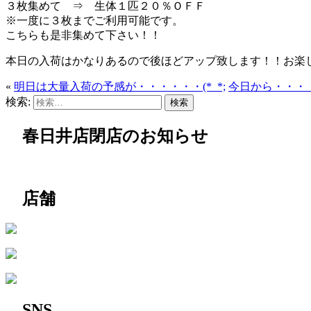
３枚集めて ⇒ 生体１匹２０％ＯＦＦ
※一度に３枚までご利用可能です。
こちらも是非集めて下さい！！
本日の入荷はかなりあるので後ほどアップ致します！！お楽し
«
明日は大量入荷の予感が・・・・・・(*_*;
今日から・・・
検索:
春日井店閉店のお知らせ
店舗
SNS