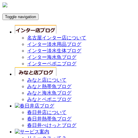
Toggle navigation
名古屋インター店について
インター淡水用品ブログ
インター淡水生体ブログ
インター海水魚ブログ
インターペポニブログ
みなと店について
みなと熱帯魚ブログ
みなと海水魚ブログ
みなとペポニブログ
春日井店について
春日井熱帯魚ブログ
春日井ぺけっとブログ