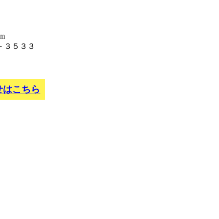
m
－３５３３
せはこちら