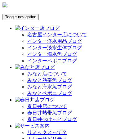
Toggle navigation
名古屋インター店について
インター淡水用品ブログ
インター淡水生体ブログ
インター海水魚ブログ
インターペポニブログ
みなと店について
みなと熱帯魚ブログ
みなと海水魚ブログ
みなとペポニブログ
春日井店について
春日井熱帯魚ブログ
春日井ぺけっとブログ
リミックスって？
トレーサビリティ