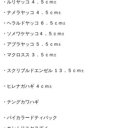
・ルリヤッコ ４．５ｃｍ±
・ナメラヤッコ ４．５ｃｍ±
・ヘラルドヤッコ ６．５ｃｍ±
・ソメワケヤッコ４．５ｃｍ±
・アブラヤッコ ５．５ｃｍ±
・マクロスス ３．５ｃｍ±
・スクリブルドエンゼル １３．５ｃｍ±
・ヒレナガハギ ４ｃｍ±
・テングカワハギ
・バイカラードティバック