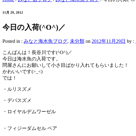
11月 29, 2012
今日の入荷(^O^)／
Posted in :
みなと海水魚ブログ
,
未分類
on
2012年11月29日
by :
こんばんは！長谷川です(^O^)／
今日は海水魚の入荷です。
問屋さんにお願いして小さ目ばかり入れてもらいました！
かわいいです(>_<)
では！
・ルリスズメ
・デバスズメ
・ロイヤルデムワーゼル
・フィジーダムセル ペア