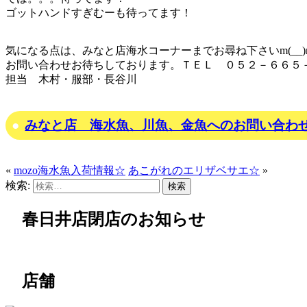
ゴットハンドすぎむーも待ってます！
気になる点は、みなと店海水コーナーまでお尋ね下さいm(__)
お問い合わせお待ちしております。ＴＥＬ ０５２－６６５
担当 木村・服部・長谷川
みなと店 海水魚、川魚、金魚へのお問い合わ
«
mozo海水魚入荷情報☆
あこがれのエリザベサエ☆
»
検索:
春日井店閉店のお知らせ
店舗