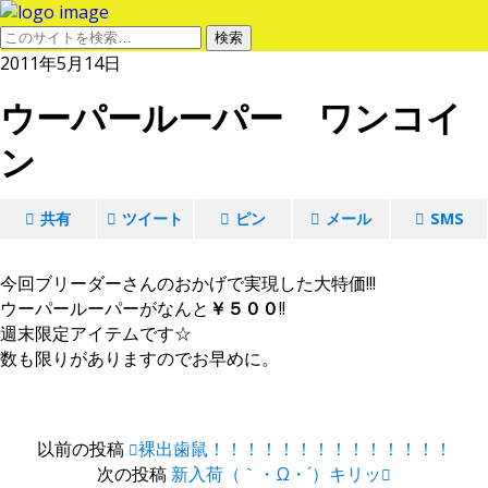
2011年5月14日
ウーパールーパー ワンコイ
ン
共有
ツイート
ピン
メール
SMS
今回ブリーダーさんのおかげで実現した大特価!!!
ウーパールーパーがなんと
￥５００
!!
週末限定アイテムです☆
数も限りがありますのでお早めに。
以前の投稿
裸出歯鼠！！！！！！！！！！！！！！
次の投稿
新入荷（｀・ω・´）キリッ