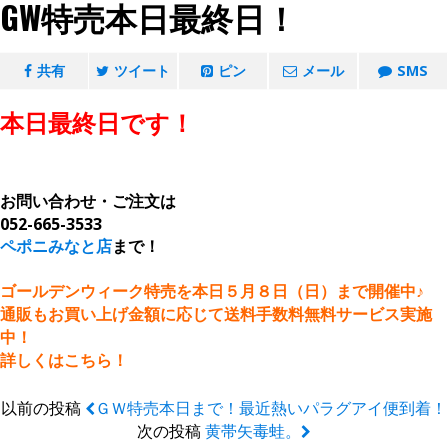
GW特売本日最終日！
共有
ツイート
ピン
メール
SMS
本日最終日です！
お問い合わせ・ご注文は
052-665-3533
ペポニみなと店
まで！
ゴールデンウィーク特売を本日５月８日（日）まで開催中♪
通販もお買い上げ金額に応じて送料手数料無料サービス実施
中！
詳しくはこちら！
以前の投稿
ＧＷ特売本日まで！最近熱いパラグアイ便到着！
次の投稿
黄帯矢毒蛙。