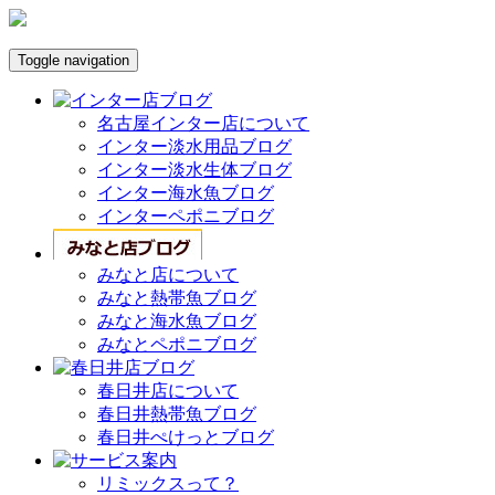
Toggle navigation
名古屋インター店について
インター淡水用品ブログ
インター淡水生体ブログ
インター海水魚ブログ
インターペポニブログ
みなと店について
みなと熱帯魚ブログ
みなと海水魚ブログ
みなとペポニブログ
春日井店について
春日井熱帯魚ブログ
春日井ぺけっとブログ
リミックスって？