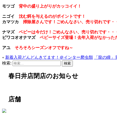
モツゴ
背中の盛り上がりがカッコイイ！
ニゴイ
沈む餌を与えるのがポイントです！
カマツカ
掃除屋さんです！ごめんなさい、売り切れです・
ナマズ
ベビーは今だけ！ごめんなさい、売り切れです・・
ビワコオオナマズ
ベビーサイズ登場！去年入荷がなかった
アユ
そろそろシーズンオフですね～
«
新着入荷どんどんきてます！＠インター爬虫類
「龍の瞳」
検索:
春日井店閉店のお知らせ
店舗