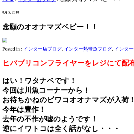
8月 5, 2018
念願のオオナマズベビー！！
Posted in :
インター店ブログ
,
インター熱帯魚ブログ
,
インター
ヒパブリコンフライヤーをレジにて配
はい！ワタナベです！
今回は川魚コーナーから！
お待ちかねのビワコオオナマズが入荷
今年は豊作！
去年の不作が嘘のようです！
逆にイワトコは全く話がなし・・・