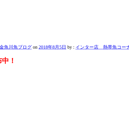
金魚川魚ブログ
on
2018年8月5日
by :
インター店 熱帯魚コー
布中！
！