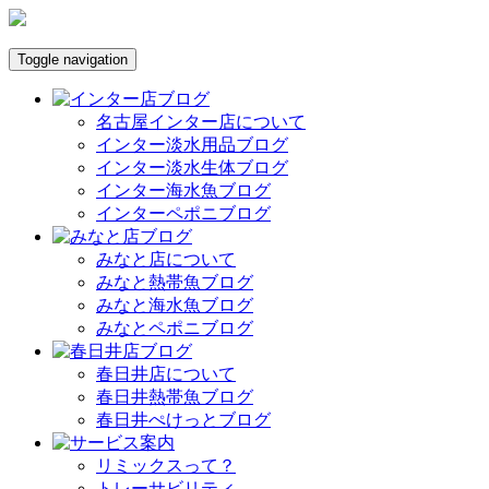
Toggle navigation
名古屋インター店について
インター淡水用品ブログ
インター淡水生体ブログ
インター海水魚ブログ
インターペポニブログ
みなと店について
みなと熱帯魚ブログ
みなと海水魚ブログ
みなとペポニブログ
春日井店について
春日井熱帯魚ブログ
春日井ぺけっとブログ
リミックスって？
トレーサビリティ