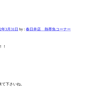
12年3月31日
by :
春日井店 熱帯魚コーナー
！！
来て下さいね。