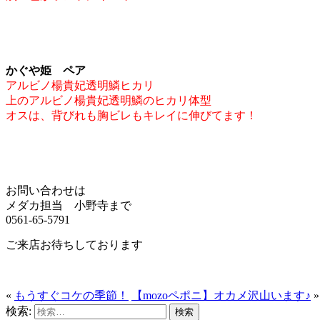
かぐや姫 ペア
アルビノ楊貴妃透明鱗ヒカリ
上のアルビノ楊貴妃透明鱗のヒカリ体型
オスは、背びれも胸ビレもキレイに伸びてます！
お問い合わせは
メダカ担当 小野寺まで
0561-65-5791
ご来店お待ちしております
«
もうすぐコケの季節！
【mozoペポニ】オカメ沢山います♪
»
検索: