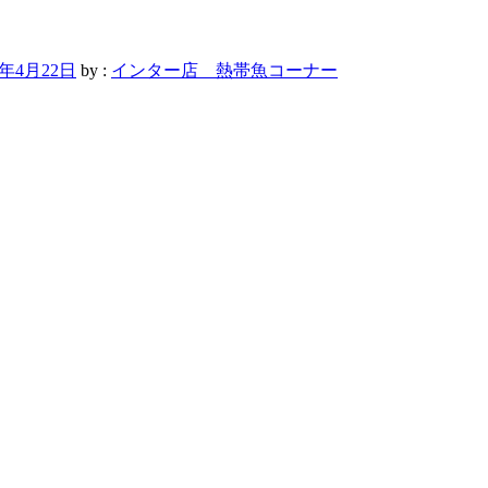
7年4月22日
by :
インター店 熱帯魚コーナー