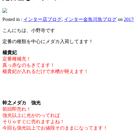
Posted in :
インター店ブログ
,
インター金魚川魚ブログ
on
201
こんにちは、小野寺です
定番の種類を中心にメダカ入荷してます！
楊貴妃
定番種補充！
真っ赤なのもきてます！
楊貴妃が入れるだけで水槽が映えます！
幹之メダカ 強光
前回即売れ！
強光以上に光がのってれば
そりゃすぐに売れますよね！
今回も強光以上でお値段そのままになってます！