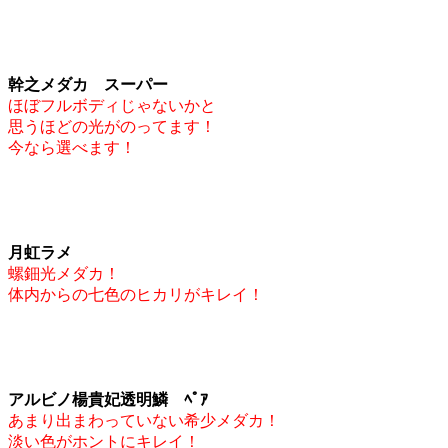
幹之メダカ スーパー
ほぼフルボディじゃないかと
思うほどの光がのってます！
今なら選べます！
月虹ラメ
螺鈿光メダカ！
体内からの七色のヒカリがキレイ！
アルビノ楊貴妃透明鱗 ﾍﾟｱ
あまり出まわっていない希少メダカ！
淡い色がホントにキレイ！