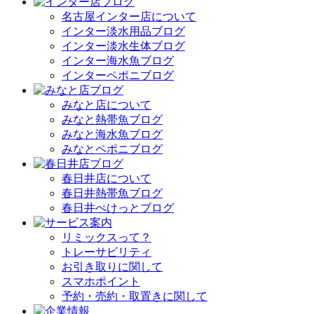
名古屋インター店について
インター淡水用品ブログ
インター淡水生体ブログ
インター海水魚ブログ
インターペポニブログ
みなと店について
みなと熱帯魚ブログ
みなと海水魚ブログ
みなとペポニブログ
春日井店について
春日井熱帯魚ブログ
春日井ぺけっとブログ
リミックスって？
トレーサビリティ
お引き取りに関して
スマホポイント
予約・売約・取置きに関して