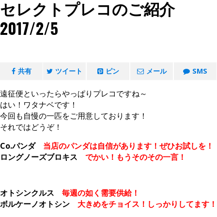
セレクトプレコのご紹介
2017/2/5
共有
ツイート
ピン
メール
SMS
遠征便といったらやっぱりプレコですね～
はい！ワタナベです！
今回も自慢の一匹をご用意しております！
それではどうぞ！
Co.パンダ
当店のパンダは自信があります！ぜひお試しを！
ロングノーズブロキス
でかい！もうそのその一言！
オトシンクルス
毎週の如く需要供給！
ボルケーノオトシン
大きめをチョイス！しっかりしてます！