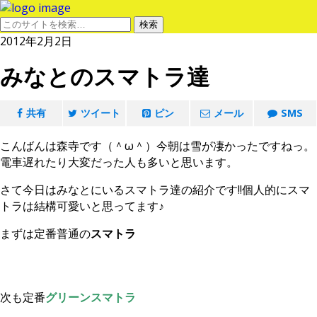
2012年2月2日
みなとのスマトラ達
共有
ツイート
ピン
メール
SMS
こんばんは森寺です（＾ω＾）今朝は雪が凄かったですねっ。
電車遅れたり大変だった人も多いと思います。
さて今日はみなとにいるスマトラ達の紹介です!!個人的にスマ
トラは結構可愛いと思ってます♪
まずは定番普通の
スマトラ
次も定番
グリーンスマトラ