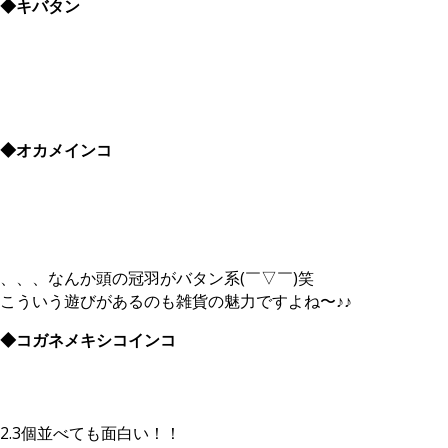
◆キバタン
◆オカメインコ
、、、なんか頭の冠羽がバタン系(￣▽￣)笑
こういう遊びがあるのも雑貨の魅力ですよね〜♪♪
◆コガネメキシコインコ
2.3個並べても面白い！！