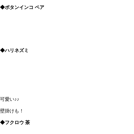
◆ボタンインコ ペア
◆ハリネズミ
可愛い♪♪
壁掛けも！
◆フクロウ 茶