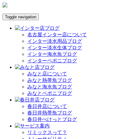
Toggle navigation
名古屋インター店について
インター淡水用品ブログ
インター淡水生体ブログ
インター海水魚ブログ
インターペポニブログ
みなと店について
みなと熱帯魚ブログ
みなと海水魚ブログ
みなとペポニブログ
春日井店について
春日井熱帯魚ブログ
春日井ぺけっとブログ
リミックスって？
トレーサビリティ