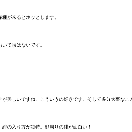
品種が来るとホッとします。
おいて損はないです。
すが美しいですね、こういうの好きです。そして多分大事なこ
！緋の入り方が独特。顔周りの緋が面白い！