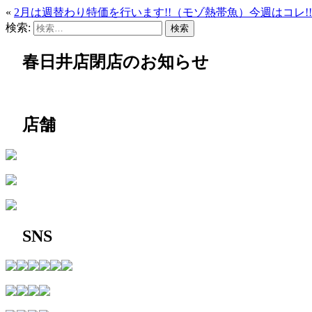
«
2月は週替わり特価を行います!!（モゾ熱帯魚）今週はコレ!!
検索:
春日井店閉店のお知らせ
店舗
SNS