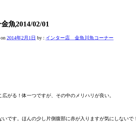
014/02/01
on
2014年2月1日
by :
インター店 金魚川魚コーナー
こ広がる！体一つですが、その中のメリハリが良い。
ないです。ほんの少し片側腹部に赤が入りますが気にしないで