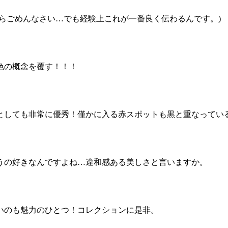
らごめんなさい…でも経験上これが一番良く伝わるんです。)
色の概念を覆す！！！
としても非常に優秀！僅かに入る赤スポットも黒と重なってい
うの好きなんですよね…違和感ある美しさと言いますか。
いのも魅力のひとつ！コレクションに是非。