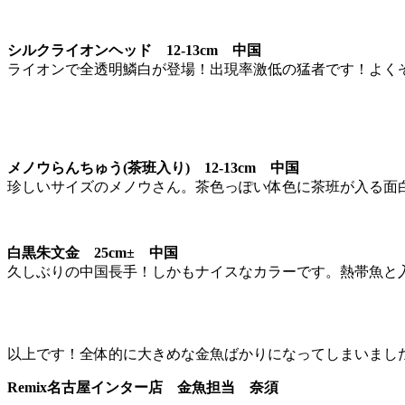
シルクライオンヘッド 12-13cm 中国
ライオンで全透明鱗白が登場！出現率激低の猛者です！よく
メノウらんちゅう(茶班入り) 12-13cm 中国
珍しいサイズのメノウさん。茶色っぽい体色に茶班が入る面
白黒朱文金 25cm± 中国
久しぶりの中国長手！しかもナイスなカラーです。熱帯魚と
以上です！全体的に大きめな金魚ばかりになってしまいまし
Remix名古屋インター店 金魚担当 奈須