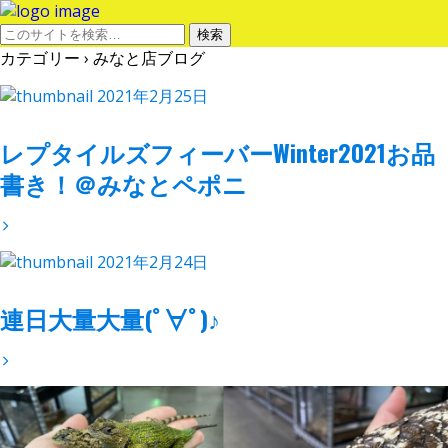
カテゴリー ›
みなと店ブログ
2021年2月25日
レプタイルズフィーバーWinter2021お品
書き！＠みなとペポニ
2021年2月24日
連日大量大量(ﾟ∀ﾟ)♪