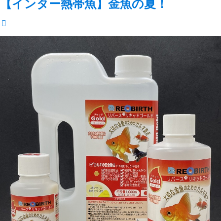
【インター熱帯魚】金魚の夏！