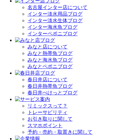
名古屋インター店について
インター淡水用品ブログ
インター淡水生体ブログ
インター海水魚ブログ
インターペポニブログ
みなと店について
みなと熱帯魚ブログ
みなと海水魚ブログ
みなとペポニブログ
春日井店について
春日井熱帯魚ブログ
春日井ぺけっとブログ
リミックスって？
トレーサビリティ
お引き取りに関して
スマホポイント
予約・売約・取置きに関して