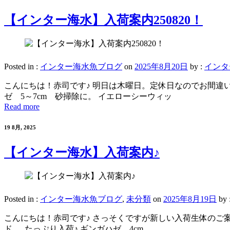
【インター海水】入荷案内250820！
Posted in :
インター海水魚ブログ
on
2025年8月20日
by :
インタ
こんにちは！赤司です♪ 明日は木曜日。定休日なのでお間違い
ゼ 5～7cm 砂掃除に。 イエローシーウィッ
Read more
19 8月, 2025
【インター海水】入荷案内♪
Posted in :
インター海水魚ブログ
,
未分類
on
2025年8月19日
by 
こんにちは！赤司です♪ さっそくですが新しい入荷生体のご案
ド たっぷり入荷♪ ギンガハゼ 4cm