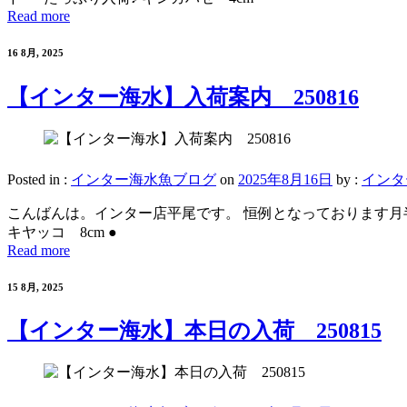
Read more
16 8月, 2025
【インター海水】入荷案内 250816
Posted in :
インター海水魚ブログ
on
2025年8月16日
by :
インタ
こんばんは。インター店平尾です。 恒例となっております月半ばでの在
キヤッコ 8cm ●
Read more
15 8月, 2025
【インター海水】本日の入荷 250815