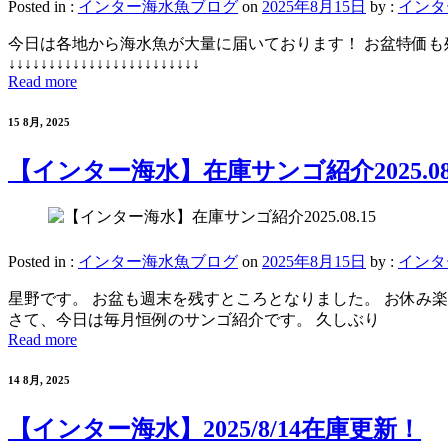
Posted in :
インター海水魚ブログ
on
2025年8月15日
by :
インタ
今日は各地から海水魚が大量に届いております！ お盆特価も
↓↓↓↓↓↓↓↓↓↓↓↓↓↓↓↓↓↓↓↓↓↓↓↓
Read more
15 8月, 2025
【インター海水】在庫サンゴ紹介2025.08.
Posted in :
インター海水魚ブログ
on
2025年8月15日
by :
インタ
星野です。 お盆も週末を残すところとなりました。 お休み
さて、今日は毎月恒例のサンゴ紹介です。 久しぶり
Read more
14 8月, 2025
【インター海水】2025/8/14在庫更新！