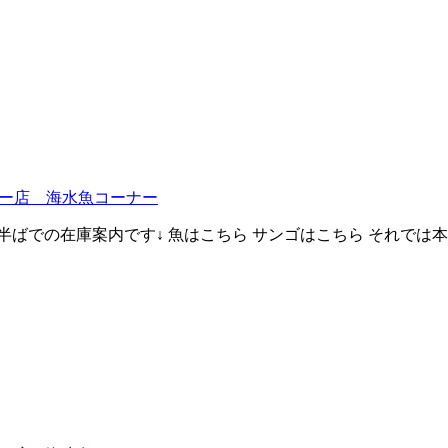
ー店 海水魚コーナー
庫案内です↓ 魚はこちら サンゴはこちら それでは本日の入荷案内です