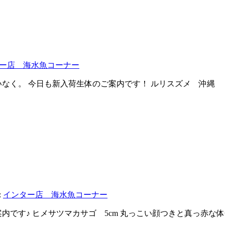
ー店 海水魚コーナー
なく。 今日も新入荷生体のご案内です！ ルリスズメ 沖縄 
:
インター店 海水魚コーナー
内です♪ ヒメサツマカサゴ 5cm 丸っこい顔つきと真っ赤な