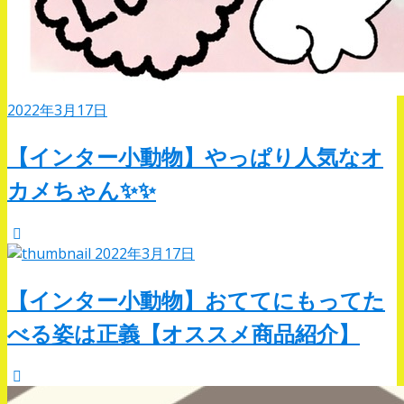
2022年3月17日
【インター小動物】やっぱり人気なオ
カメちゃん✨✨
2022年3月17日
【インター小動物】おててにもってた
べる姿は正義【オススメ商品紹介】