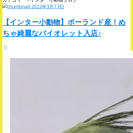
2022年3月17日
【インター小動物】ポーランド産！め
ちゃ綺麗なバイオレット入店♪