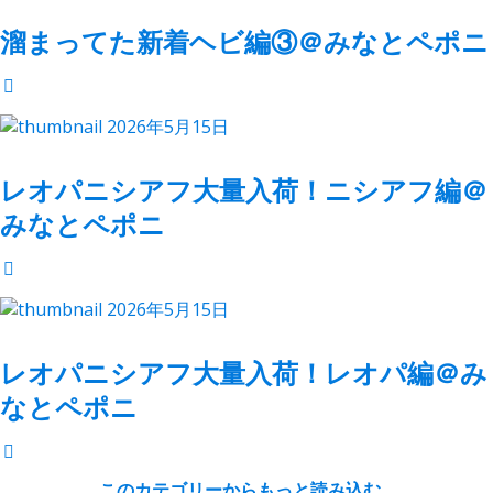
溜まってた新着ヘビ編③＠みなとペポニ
2026年5月15日
レオパニシアフ大量入荷！ニシアフ編＠
みなとペポニ
2026年5月15日
レオパニシアフ大量入荷！レオパ編＠み
なとペポニ
このカテゴリーからもっと読み込む…