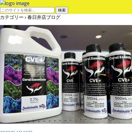
カテゴリー ›
春日井店ブログ