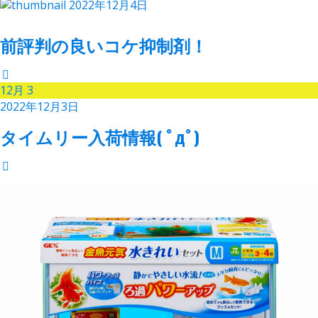
2022年12月4日
前評判の良いコケ抑制剤！
12月
3
2022年12月3日
タイムリー入荷情報( ﾟдﾟ)