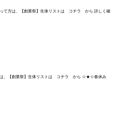
したいって方は、【創業祭】生体リストは コチラ から 詳しく確
って方は、【創業祭】生体リストは コチラ から ☆★☆春休み