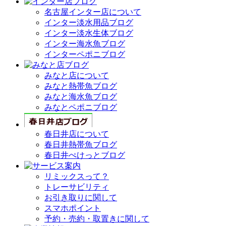
名古屋インター店について
インター淡水用品ブログ
インター淡水生体ブログ
インター海水魚ブログ
インターペポニブログ
みなと店について
みなと熱帯魚ブログ
みなと海水魚ブログ
みなとペポニブログ
春日井店について
春日井熱帯魚ブログ
春日井ぺけっとブログ
リミックスって？
トレーサビリティ
お引き取りに関して
スマホポイント
予約・売約・取置きに関して