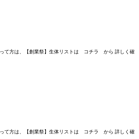
したいって方は、【創業祭】生体リストは コチラ から 詳しく確
したいって方は、【創業祭】生体リストは コチラ から 詳しく確