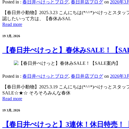
Posted in :
春日井ぺけっとブログ
,
春日井店ブログ
on
2026年3
【春日井小動物】2025.3.23 こんにちは(*^^*)ぺけ
認したいって方は、【春休みSAL
Read more
19 3月, 2026
【春日井ぺけっと】春休みSALE！【SA
Posted in :
春日井ぺけっとブログ
,
春日井店ブログ
on
2026年3
【春日井小動物】2025.3.19 こんにちは(*^^*)ぺけ
SALE☆★☆ そろそろみんな春休
Read more
19 3月, 2026
【春日井ぺけっと】3連休！休日特売！【