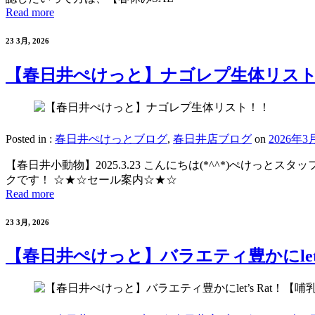
Read more
23 3月, 2026
【春日井ぺけっと】ナゴレプ生体リス
Posted in :
春日井ぺけっとブログ
,
春日井店ブログ
on
2026年3
【春日井小動物】2025.3.23 こんにちは(*^^*)ぺけ
クです！ ☆★☆セール案内☆★☆
Read more
23 3月, 2026
【春日井ぺけっと】バラエティ豊かにlet’