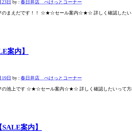
月23日
by :
春日井店 ぺけっとコーナー
っとスタッフのまえだです！！ ☆★☆セール案内☆★☆ 詳しく確認
LE案内】
月19日
by :
春日井店 ぺけっとコーナー
っとスタッフの池上です ☆★☆セール案内☆★☆ 詳しく確認したい
SALE案内】