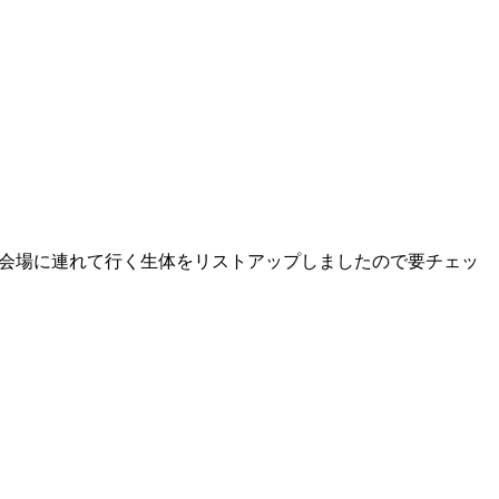
 今回も会場に連れて行く生体をリストアップしましたので要チェッ