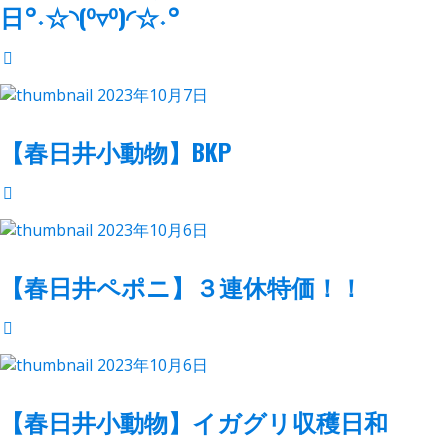
日°˖☆◝(⁰▿⁰)◜☆˖°
2023年10月7日
【春日井小動物】BKP
2023年10月6日
【春日井ペポニ】３連休特価！！
2023年10月6日
【春日井小動物】イガグリ収穫日和