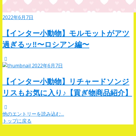
2022年6月7日
【インター小動物】モルモットがアツ
過ぎるッ‼︎〜ロシアン編〜
2022年6月7日
【インター小動物】リチャードソンジ
リスもお気に入り♪【貢ぎ物商品紹介】
他のエントリーを読み込む…
トップに戻る