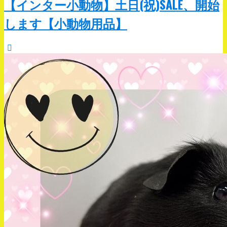
【インター小動物】土日(祝)SALE、開始
します【小動物用品】