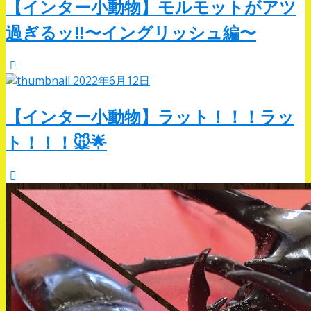
【インター小動物】モルモットがアツ
過ぎるッ‼︎〜イングリッシュ編〜
2022年6月12日
【インター小動物】ラット！！！ラッ
ト！！！🐭🌟