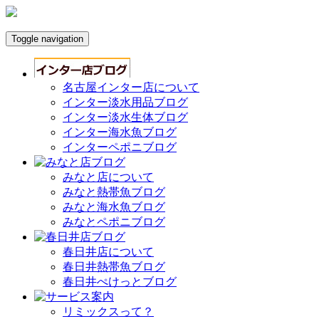
Toggle navigation
名古屋インター店について
インター淡水用品ブログ
インター淡水生体ブログ
インター海水魚ブログ
インターペポニブログ
みなと店について
みなと熱帯魚ブログ
みなと海水魚ブログ
みなとペポニブログ
春日井店について
春日井熱帯魚ブログ
春日井ぺけっとブログ
リミックスって？