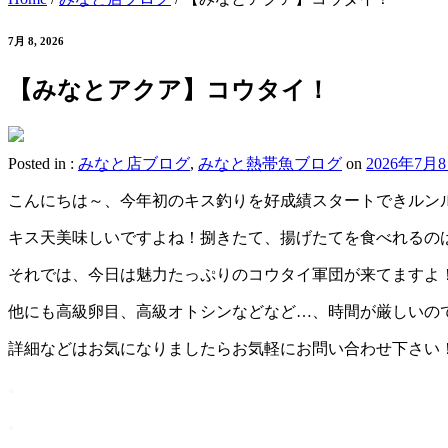
7月 8, 2026
【みなとアクア】コウタイ！
Posted in :
みなと店ブログ
,
みなと熱帯魚ブログ
on
2026年7月
こんにちは～、今年初のキス釣りを好成績スタートできルン
キス天美味しいですよね！捌きたて、揚げたてを食べれるの
それでは、今日は魅力たっぷりのコウタイ軍団が来てますよ
他にも高級卵目、高級オトシンなどなど…、時間が厳しいの
詳細などはお気になりましたらお気軽にお問い合わせ下さい
。
。