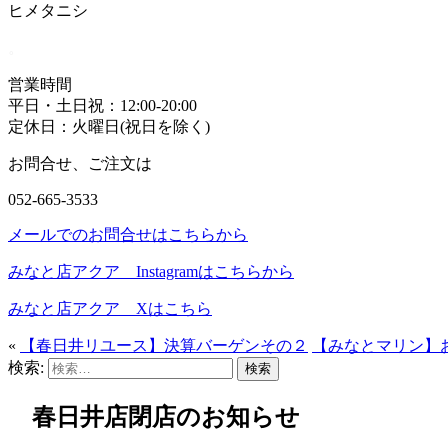
ヒメタニシ
。
営業時間
平日・土日祝：12:00-20:00
定休日：火曜日(祝日を除く)
お問合せ、ご注文は
052‐665‐3533
メールでのお問合せはこちらから
みなと店アクア Instagramはこちらから
みなと店アクア Xはこちら
«
【春日井リユース】決算バーゲンその２
【みなとマリン】
検索:
春日井店閉店のお知らせ