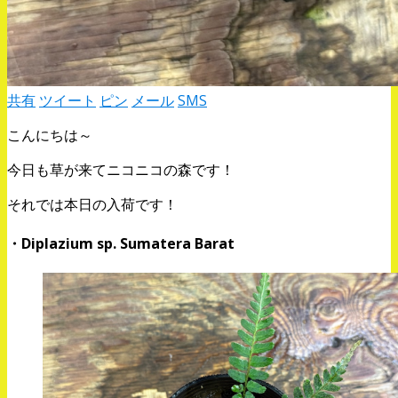
共有
ツイート
ピン
メール
SMS
こんにちは～
今日も草が来てニコニコの森です！
それでは本日の入荷です！
・Diplazium sp. Sumatera Barat