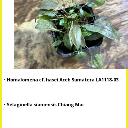
・Homalomena cf. hasei Aceh Sumatera LA1118-03
・Selaginella siamensis Chiang Mai