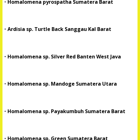
・Homalomena pyrospatha Sumatera Barat
・Ardisia sp. Turtle Back Sanggau Kal Barat
・Homalomena sp. Silver Red Banten West Java
・Homalomena sp. Mandoge Sumatera Utara
・Homalomena sp. Payakumbuh Sumatera Barat
・Homalomena sp. Green Sumatera Barat