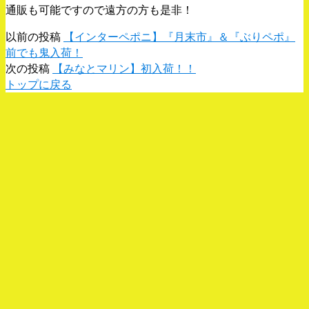
通販も可能ですので遠方の方も是非！
以前の投稿
【インターペポニ】『月末市』＆『ぶりペポ』
前でも鬼入荷！
次の投稿
【みなとマリン】初入荷！！
トップに戻る