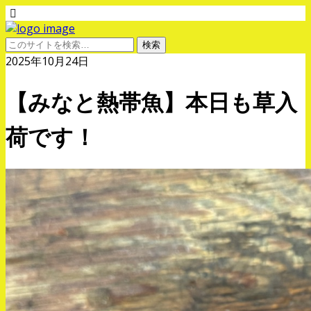
2025年10月24日
【みなと熱帯魚】本日も草入
荷です！