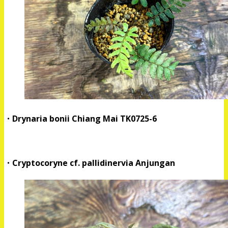
・Drynaria bonii Chiang Mai TK0725-6
・Cryptocoryne cf. pallidinervia Anjungan