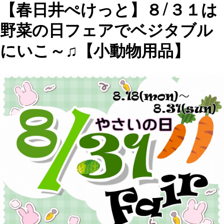
【春日井ぺけっと】８/３１は
野菜の日フェアでベジタブル
にいこ～♫【小動物用品】