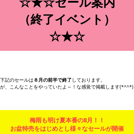
☆★☆セール案内
（終了イベント）
☆★☆
下記のセールは
８月の前半で終了
しております。
が、こんなことをやっていたよ～！な感覚で掲載します(*^^*)
梅雨も明け夏本番の8月！！
お盆特売をはじめとし様々なセールが開催