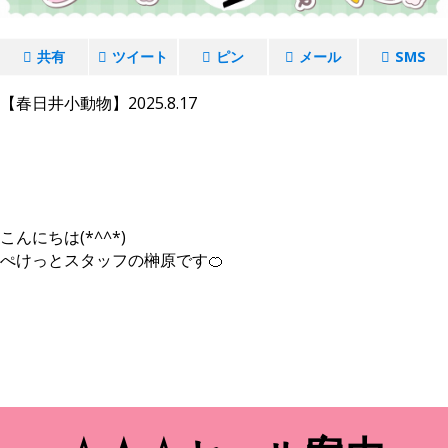
共有
ツイート
ピン
メール
SMS
【春日井小動物】2025.8.17
こんにちは(*^^*)
ぺけっとスタッフの榊原です🍊