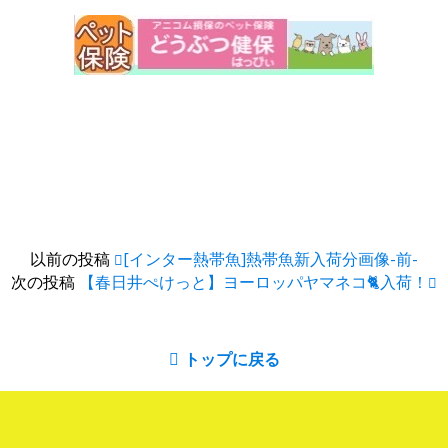
以前の投稿
[インター熱帯魚]熱帯魚新入荷分画像-前-
次の投稿
【春日井ぺけっと】ヨーロッパヤマネコ🐈入荷！
トップに戻る