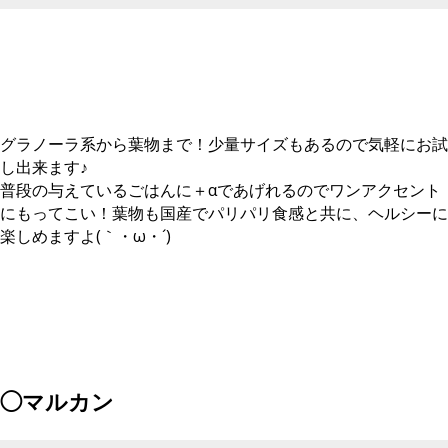
グラノーラ系から葉物まで！少量サイズもあるので気軽にお試
し出来ます♪
普段の与えているごはんに＋αであげれるのでワンアクセント
にもってこい！葉物も国産でパリパリ食感と共に、ヘルシーに
楽しめますよ(｀・ω・´)
◯マルカン