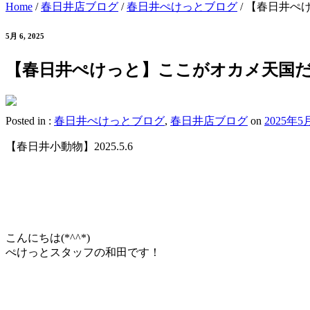
Home
/
春日井店ブログ
/
春日井ぺけっとブログ
/
【春日井ぺ
5月 6, 2025
【春日井ぺけっと】ここがオカメ天国だ
Posted in :
春日井ぺけっとブログ
,
春日井店ブログ
on
2025年5
【春日井小動物】2025.5.6
こんにちは(*^^*)
ぺけっとスタッフの和田です！