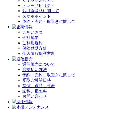
リミックスって？
トレーサビリティ
お引き取りに関して
スマホポイント
予約・売約・取置きに関して
ごあいさつ
会社概要
ご利用規約
保険勧誘方針
個人情報保護方針
通信販売について
お支払い方法
予約・売約・取置きに関して
受取ご希望日時
補償、返品、死着
送料、梱包料
お問い合わせ