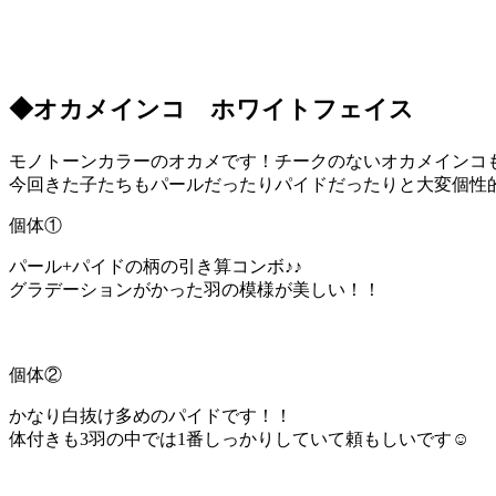
◆オカメインコ ホワイトフェイス
モノトーンカラーのオカメです！チークのないオカメインコも
今回きた子たちもパールだったりパイドだったりと大変個性
個体①
パール+パイドの柄の引き算コンボ♪♪
グラデーションがかった羽の模様が美しい！！
個体②
かなり白抜け多めのパイドです！！
体付きも3羽の中では1番しっかりしていて頼もしいです☺️