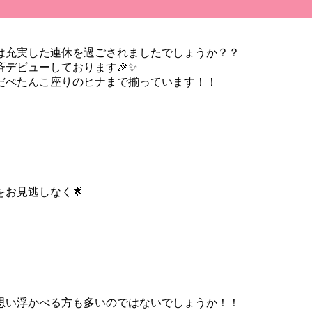
は充実した連休を過ごされましたでしょうか？？
デビューしております🎉✨
だぺたんこ座りのヒナまで揃っています！！
お見逃しなく🌟
思い浮かべる方も多いのではないでしょうか！！