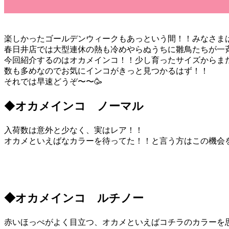
楽しかったゴールデンウィークもあっという間！！みなさま
春日井店では大型連休の熱も冷めやらぬうちに雛鳥たちが一斉
今回紹介するのはオカメインコ！！少し育ったサイズからま
数も多めなのでお気にインコがきっと見つかるはず！！
それでは早速どうぞ〜〜🥳
◆
オカメインコ ノーマル
入荷数は意外と少なく、実はレア！！
オカメといえばなカラーを待ってた！！と言う方はこの機会を
◆オカメインコ ルチノー
赤いほっぺがよく目立つ、オカメといえばコチラのカラーを