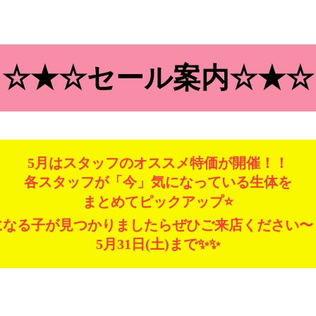
☆★☆セール案内☆★☆
5月はスタッフのオススメ特価が開催！！
各スタッフが「今」気になっている生体を
まとめてピックアップ⭐️
になる子が見つかりましたらぜひご来店ください〜
5月31日(土)まで✨✨