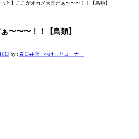
けっと】ここがオカメ天国だぁ〜〜〜！！【鳥類】
ぁ〜〜〜！！【鳥類】
月6日
by :
春日井店 ぺけっとコーナー