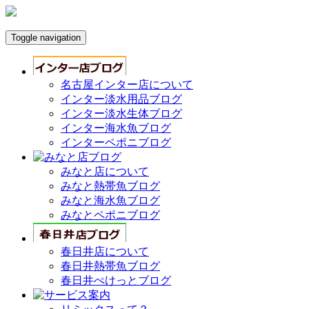
Toggle navigation
名古屋インター店について
インター淡水用品ブログ
インター淡水生体ブログ
インター海水魚ブログ
インターペポニブログ
みなと店について
みなと熱帯魚ブログ
みなと海水魚ブログ
みなとペポニブログ
春日井店について
春日井熱帯魚ブログ
春日井ぺけっとブログ