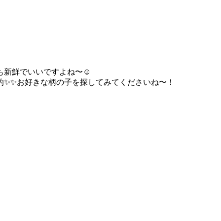
新鮮でいいですよね〜☺️
的✨✨お好きな柄の子を探してみてくださいね〜！