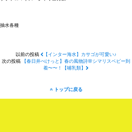
抽水各種
以前の投稿
【インター海水】カサゴが可愛い♪
次の投稿
【春日井ぺけっと】春の風物詩🌸シマリスベビー到
着〜〜！【哺乳類】
トップに戻る