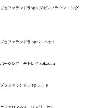
ブセファランドラspクダガンブラウン ロング
ブセファランドラ spベルベット
バークレア モトレイ Sekadau
ブセファランドラ sp レッド
ケファロマネス ジャワニカム