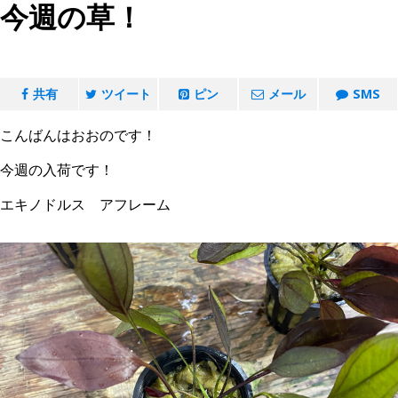
今週の草！
共有
ツイート
ピン
メール
SMS
こんばんはおおのです！
今週の入荷です！
エキノドルス アフレーム