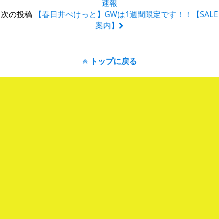
速報
次の投稿
【春日井ぺけっと】GWは1週間限定です！！【SALE
案内】
トップに戻る