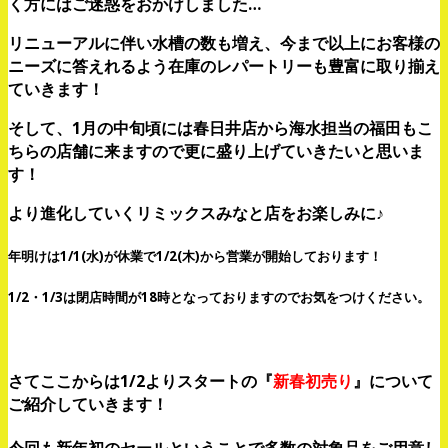
く方にはご迷惑をおかけしました…
リニューアルに伴い水槽の数も増え、今まで以上にお客様の
ニーズに答えれるよう在庫のレパートリーも豊富に取り揃え
ていきます！
そして、1月の中旬頃には春日井店から海水担当の福田もこ
ちらの店舗に来ますので更に盛り上げていきたいと思いま
す！
より進化していくリミックスみなと店をお楽しみに♪
年明けは1/1(水)が休業で1/2(木)から営業が開始しております！
1/2・1/3は閉店時間が18時となっておりますのでお気をつけください。
さてここからは1/2よりスタートの『
新春初売り
』について
ご紹介していきます！