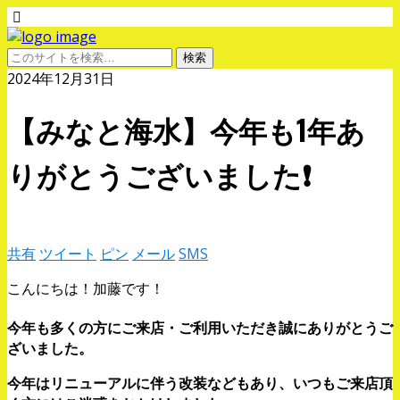
2024年12月31日
【みなと海水】今年も1年あ
りがとうございました❗️
共有
ツイート
ピン
メール
SMS
こんにちは！加藤です！
今年も多くの方にご来店・ご利用いただき誠にありがとうご
ざいました。
今年はリニューアルに伴う改装などもあり、いつもご来店頂