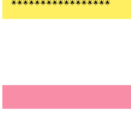
🌟🌟🌟🌟🌟🌟🌟🌟🌟🌟🌟🌟🌟🌟🌟🌟🌟