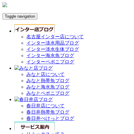
Toggle navigation
名古屋インター店について
インター淡水用品ブログ
インター淡水生体ブログ
インター海水魚ブログ
インターペポニブログ
みなと店について
みなと熱帯魚ブログ
みなと海水魚ブログ
みなとペポニブログ
春日井店について
春日井熱帯魚ブログ
春日井ぺけっとブログ