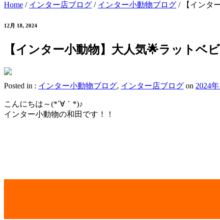
Home
/
インター店ブログ
/
インター小動物ブログ
/
【インター
12月 18, 2024
【インター小動物】大人気🌟ラットベビー
Posted in :
インター小動物ブログ
,
インター店ブログ
on
2024
こんにちは～(*´∀｀*)♪
インター小動物の和田です！！