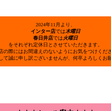
2024年11月より、
インター店
では
木曜日
春日井店
では
火曜日
をそれぞれ定休日とさせていただきます。
店の際にはお間違えのないようにお気をつけくだ
して誠に申し訳ございませんが、何卒よろしくお