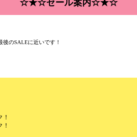
☆★☆セール案内☆★☆
後のSALEに近いです！
ク！
ク！