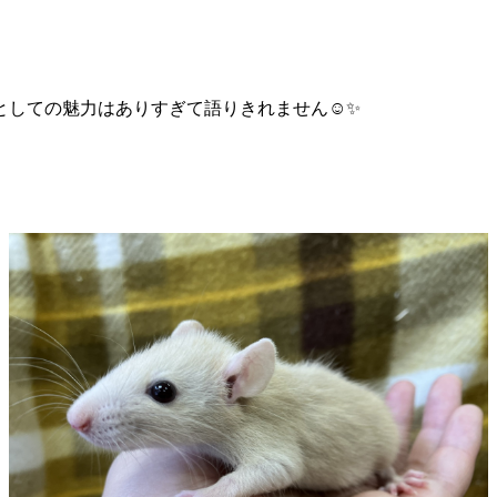
しての魅力はありすぎて語りきれません☺️✨