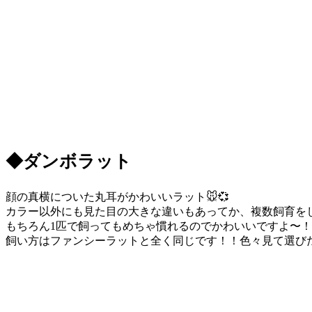
◆ダンボラット
顔の真横についた丸耳がかわいいラット🐭💞
カラー以外にも見た目の大きな違いもあってか、複数飼育をし
もちろん1匹で飼ってもめちゃ慣れるのでかわいいですよ〜！
飼い方はファンシーラットと全く同じです！！色々見て選びた