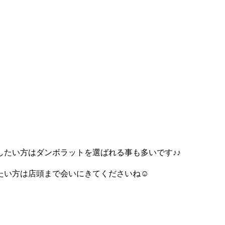
たい方はダンボラットを選ばれる事も多いです♪♪
い方は店頭まで会いにきてくださいね☺️