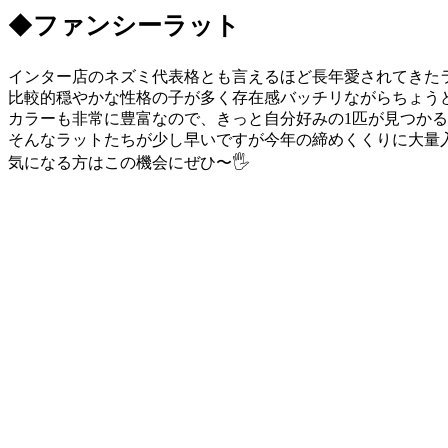
◆
ファンシーラット
インター店のネズミ代表格とも言えるほど長年愛されてきた
比較的穏やかな性格の子が多く存在感バッチリながらちょう
カラーも非常に豊富なので、きっと自分好みの1匹が見つか
そんなラットたちが少し早いですが今年の締めくくりに大量入
気になる方はこの機会にぜひ〜🖐️