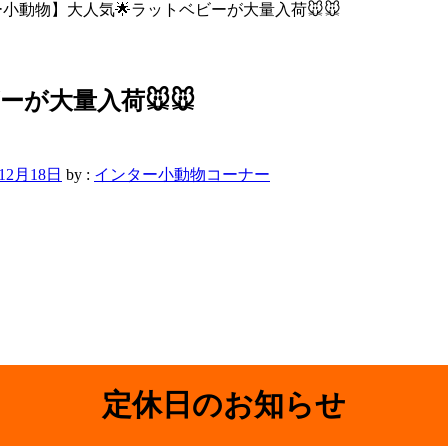
小動物】大人気🌟ラットベビーが大量入荷🐭🐭
が大量入荷🐭🐭
年12月18日
by :
インター小動物コーナー
定休日のお知らせ