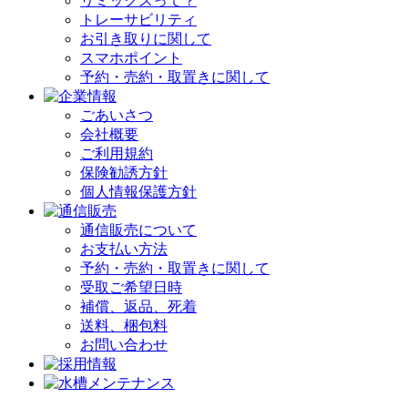
リミックスって？
トレーサビリティ
お引き取りに関して
スマホポイント
予約・売約・取置きに関して
ごあいさつ
会社概要
ご利用規約
保険勧誘方針
個人情報保護方針
通信販売について
お支払い方法
予約・売約・取置きに関して
受取ご希望日時
補償、返品、死着
送料、梱包料
お問い合わせ