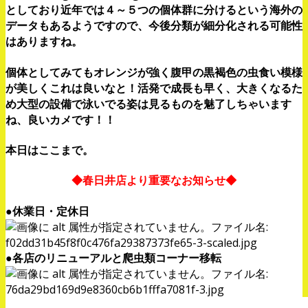
としており近年では４～５つの個体群に分けるという海外の
データもあるようですので、今後分類が細分化される可能性
はありますね。
個体としてみてもオレンジが強く腹甲の黒褐色の虫食い模様
が美しくこれは良いなと！活発で成長も早く、大きくなるた
め大型の設備で泳いでる姿は見るものを魅了しちゃいます
ね、良いカメです！！
本日はここまで。
◆春日井店より重要なお知らせ◆
●休業日・定休日
●各店のリニューアルと爬虫類コーナー移転