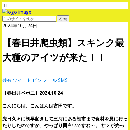
2024年10月24日
【春日井爬虫類】スキンク最
大種のアイツが来た！！
共有
ツイート
ピン
メール
SMS
【春日井ペポニ】2024.10.24
こんにちは、こんばんは宮田です。
先日久々に朝早起きして三河にある朝市まで食材を見に行っ
たりしたのですが、やっぱり面白いですね～。
サメが売っ