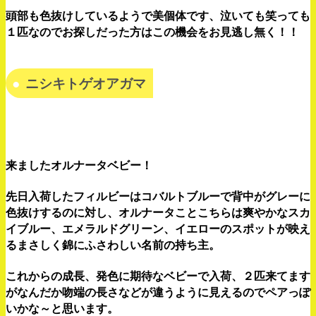
頭部も色抜けしているようで美個体です、泣いても笑っても
１匹なのでお探しだった方はこの機会をお見逃し無く！！
ニシキトゲオアガマ
来ましたオルナータベビー！
先日入荷したフィルビーはコバルトブルーで背中がグレーに
色抜けするのに対し、オルナータことこちらは爽やかなスカ
イブルー、エメラルドグリーン、イエローのスポットが映え
るまさしく錦にふさわしい名前の持ち主。
これからの成長、発色に期待なベビーで入荷、２匹来てます
がなんだか吻端の長さなどが違うように見えるのでペアっぽ
いかな～と思います。