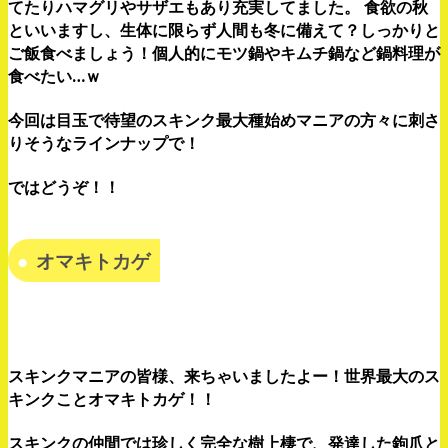
てたりハマグリやサザエもあり充実してました。
食欲の秋
といいますし、生体に限らず人間も冬に備えて？しっかりと
ご飯食べましょう！個人的にモツ鍋やキムチ鍋など鍋料理が
食べたい…ｗ
今回は目玉で待望のスキンク最大種始めマニアの方々に刺さ
りそうなラインナップで！
ではどうぞ！！
オマキトカゲ
スキンクマニアの皆様、来ちゃいましたよー！世界最大のス
キンクことオマキトカゲ！！
スキンクの仲間では珍しく完全な樹上棲で、発達した鉤爪と