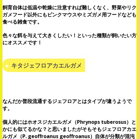
飼育自体は低温や乾燥に注意すれば難しくなく、野菜やリク
ガメフード以外にもピンクマウスやミズガメ用フードなども
食べる雑食です。
色々な餌を与えて大きくしたい！といった種類が飼いたい方
にオススメです！
キタジェフロアカエルガメ
なんだか普段流通するジェフロアとはタイプが違うようで
す。
個人的にはホオスジカエルガメ（Phrynops tuberosus）と
かにも似てるかな？と思いましたがそもそもジェフロアカエ
ルガメ（P. geoffroanus geoffroanus）自体が分類が混沌